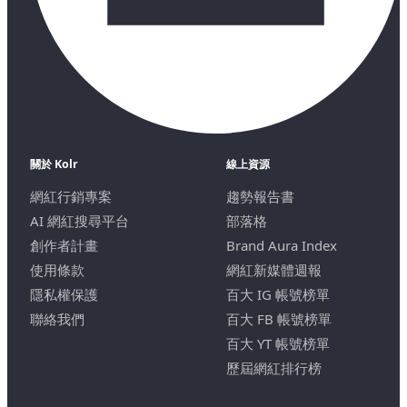
關於 Kolr
線上資源
網紅行銷專案
趨勢報告書
AI 網紅搜尋平台
部落格
創作者計畫
Brand Aura Index
使用條款
網紅新媒體週報
隱私權保護
百大 IG 帳號榜單
聯絡我們
百大 FB 帳號榜單
百大 YT 帳號榜單
歷屆網紅排行榜