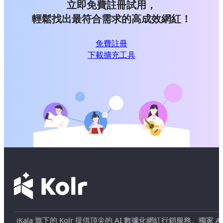
立即免費註冊試用，
輕鬆找出最符合需求的高成效網紅！
免費註冊
下載擴充工具
iKala 旗下的 Kolr 提供頂尖的 AI 數據化網紅行銷服務。獨家 AI