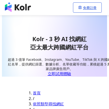
免費註冊
Kolr - 3 秒 AI 找網紅
亞太最大跨國網紅平台
超過 3 億筆 Facebook、Instagram、YouTube、TikTok 與 X 跨國
紅名單，提供網紅篩選、數據分析、名單收藏等功能，累積超過 5 
家品牌廣告用戶。
立即試用體驗
首頁
/
依照類型尋找網紅