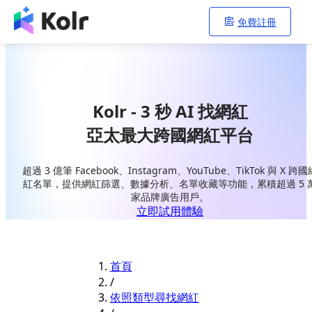
免費註冊
Kolr - 3 秒 AI 找網紅
亞太最大跨國網紅平台
超過 3 億筆 Facebook、Instagram、YouTube、TikTok 與 X 跨國
紅名單，提供網紅篩選、數據分析、名單收藏等功能，累積超過 5 
家品牌廣告用戶。
立即試用體驗
首頁
/
依照類型尋找網紅