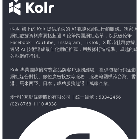
iKala 旗下的 Kolr 提供頂尖的 AI 數據化網紅行銷服務。獨家 AI
網紅數據資料庫囊括超過 3 億筆跨國網紅名單，以及破億筆
Facebook、YouTube、Instagram、TikTok、X 即時社群數據
透過 AI 技術達成最佳化網紅推薦，用數據打造精準、卓越的成
效型網紅行銷。
Kolr 專業團隊擁有豐富品牌客戶服務經驗，提供包括行銷企劃
網紅媒合對接、數位廣告投放等服務，服務範圍橫跨台灣、香
港、馬來西亞、日本，成功服務超過上萬家企業。
愛卡拉互動媒體股份有限公司
｜
統一編號：53342456
(02) 8768-1110 #338