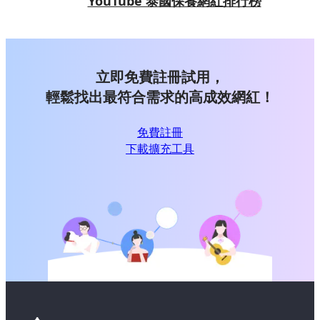
YouTube 泰國保養網紅排行榜
立即免費註冊試用，
輕鬆找出最符合需求的高成效網紅！
免費註冊
下載擴充工具