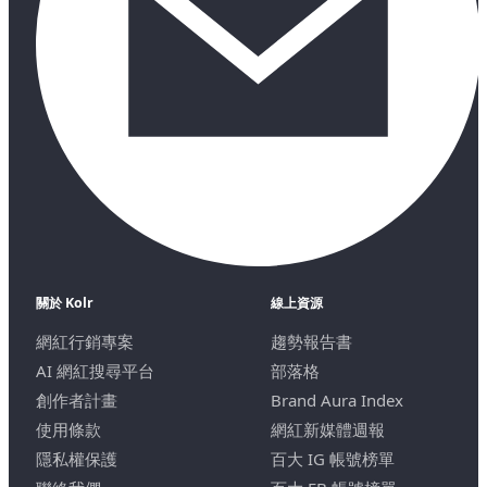
關於 Kolr
線上資源
網紅行銷專案
趨勢報告書
AI 網紅搜尋平台
部落格
創作者計畫
Brand Aura Index
使用條款
網紅新媒體週報
隱私權保護
百大 IG 帳號榜單