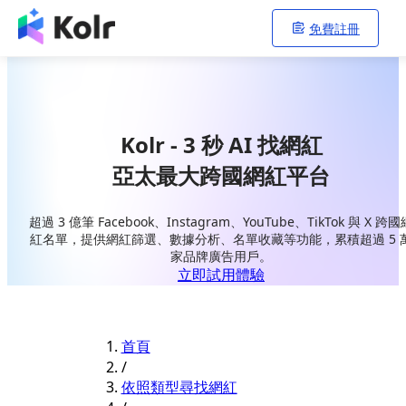
免費註冊
Kolr - 3 秒 AI 找網紅
亞太最大跨國網紅平台
超過 3 億筆 Facebook、Instagram、YouTube、TikTok 與 X 跨國
紅名單，提供網紅篩選、數據分析、名單收藏等功能，累積超過 5 
家品牌廣告用戶。
立即試用體驗
首頁
/
依照類型尋找網紅