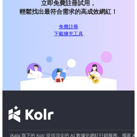
立即免費註冊試用，
輕鬆找出最符合需求的高成效網紅！
免費註冊
下載擴充工具
iKala 旗下的 Kolr 提供頂尖的 AI 數據化網紅行銷服務。獨家 AI