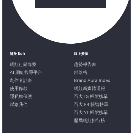
關於 Kolr
線上資源
網紅行銷專案
趨勢報告書
AI 網紅搜尋平台
部落格
創作者計畫
Brand Aura Index
使用條款
網紅新媒體週報
隱私權保護
百大 IG 帳號榜單
聯絡我們
百大 FB 帳號榜單
百大 YT 帳號榜單
歷屆網紅排行榜