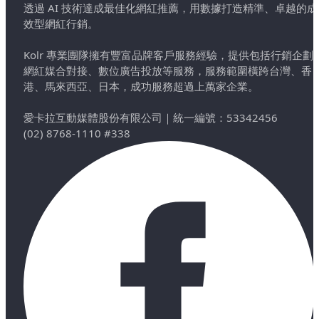
透過 AI 技術達成最佳化網紅推薦，用數據打造精準、卓越的成
效型網紅行銷。
Kolr 專業團隊擁有豐富品牌客戶服務經驗，提供包括行銷企劃
網紅媒合對接、數位廣告投放等服務，服務範圍橫跨台灣、香
港、馬來西亞、日本，成功服務超過上萬家企業。
愛卡拉互動媒體股份有限公司
｜
統一編號：53342456
(02) 8768-1110 #338