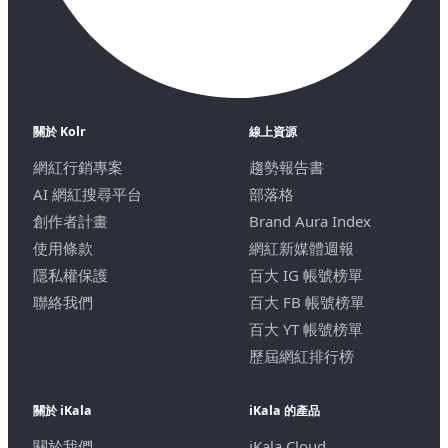
關於 Kolr
線上資源
網紅行銷專案
趨勢報告書
AI 網紅搜尋平台
部落格
創作者計畫
Brand Aura Index
使用條款
網紅新媒體週報
隱私權保護
百大 IG 帳號榜單
聯絡我們
百大 FB 帳號榜單
百大 YT 帳號榜單
歷屆網紅排行榜
關於 iKala
iKala 的產品
關於我們
iKala Cloud