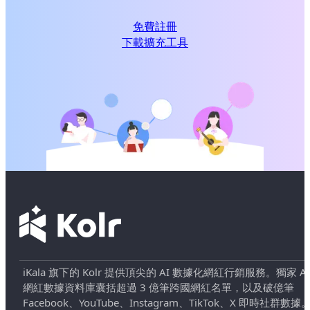
免費註冊
下載擴充工具
iKala 旗下的 Kolr 提供頂尖的 AI 數據化網紅行銷服務。獨家 AI
網紅數據資料庫囊括超過 3 億筆跨國網紅名單，以及破億筆
Facebook、YouTube、Instagram、TikTok、X 即時社群數據