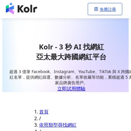
免費註冊
Kolr - 3 秒 AI 找網紅
亞太最大跨國網紅平台
超過 3 億筆 Facebook、Instagram、YouTube、TikTok 與 X 跨國
紅名單，提供網紅篩選、數據分析、名單收藏等功能，累積超過 5 
家品牌廣告用戶。
立即試用體驗
首頁
/
依照類型尋找網紅