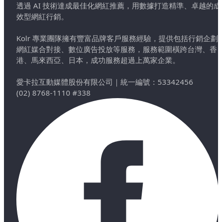
透過 AI 技術達成最佳化網紅推薦，用數據打造精準、卓越的成
效型網紅行銷。
Kolr 專業團隊擁有豐富品牌客戶服務經驗，提供包括行銷企劃
網紅媒合對接、數位廣告投放等服務，服務範圍橫跨台灣、香
港、馬來西亞、日本，成功服務超過上萬家企業。
愛卡拉互動媒體股份有限公司
｜
統一編號：53342456
(02) 8768-1110 #338