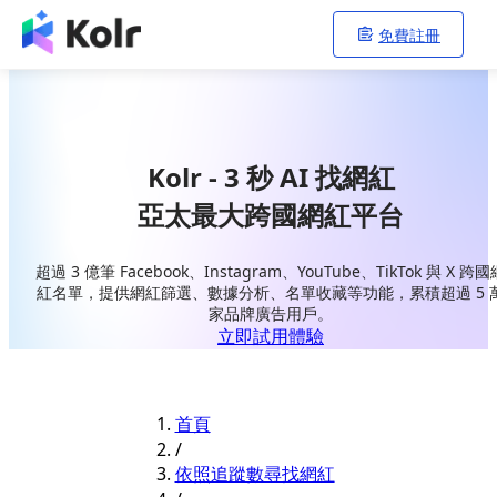
免費註冊
Kolr - 3 秒 AI 找網紅
亞太最大跨國網紅平台
超過 3 億筆 Facebook、Instagram、YouTube、TikTok 與 X 跨國
紅名單，提供網紅篩選、數據分析、名單收藏等功能，累積超過 5 
家品牌廣告用戶。
立即試用體驗
首頁
/
依照追蹤數尋找網紅