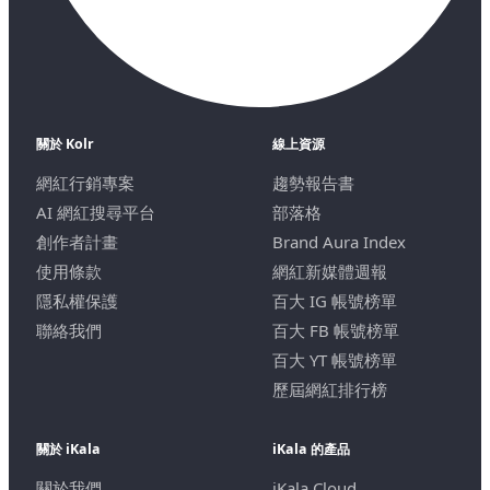
關於 Kolr
線上資源
網紅行銷專案
趨勢報告書
AI 網紅搜尋平台
部落格
創作者計畫
Brand Aura Index
使用條款
網紅新媒體週報
隱私權保護
百大 IG 帳號榜單
聯絡我們
百大 FB 帳號榜單
百大 YT 帳號榜單
歷屆網紅排行榜
關於 iKala
iKala 的產品
關於我們
iKala Cloud