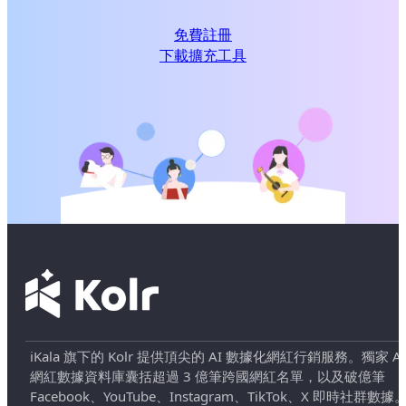
免費註冊
下載擴充工具
iKala 旗下的 Kolr 提供頂尖的 AI 數據化網紅行銷服務。獨家 AI
網紅數據資料庫囊括超過 3 億筆跨國網紅名單，以及破億筆
Facebook、YouTube、Instagram、TikTok、X 即時社群數據