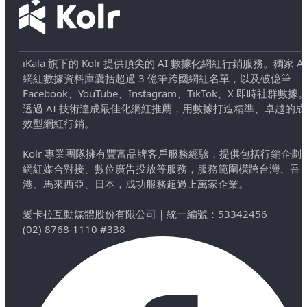
iKala 旗下的 Kolr 提供頂尖的 AI 數據化網紅行銷服務。獨家 AI
網紅數據資料庫囊括超過 3 億筆跨國網紅名單，以及破億筆
Facebook、YouTube、Instagram、TikTok、X 即時社群數據
透過 AI 技術達成最佳化網紅推薦，用數據打造精準、卓越的成
效型網紅行銷。
Kolr 專業團隊擁有豐富品牌客戶服務經驗，提供包括行銷企劃
網紅媒合對接、數位廣告投放等服務，服務範圍橫跨台灣、香
港、馬來西亞、日本，成功服務超過上萬家企業。
愛卡拉互動媒體股份有限公司
｜
統一編號：53342456
(02) 8768-1110 #338