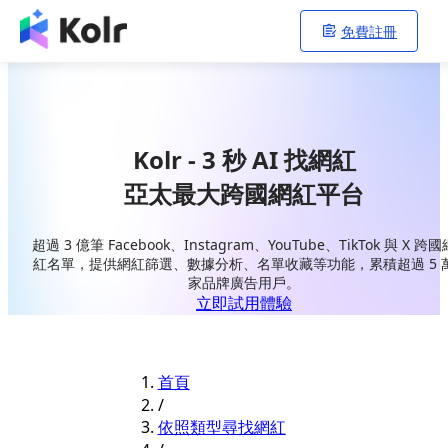
免費註冊
Kolr - 3 秒 AI 找網紅
亞太最大跨國網紅平台
超過 3 億筆 Facebook、Instagram、YouTube、TikTok 與 X 跨國
紅名單，提供網紅篩選、數據分析、名單收藏等功能，累積超過 5 
家品牌廣告用戶。
立即試用體驗
首頁
/
依照類型尋找網紅