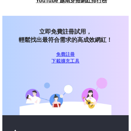
YouTube 越南穿搭網紅排行榜
立即免費註冊試用，
輕鬆找出最符合需求的高成效網紅！
免費註冊
下載擴充工具