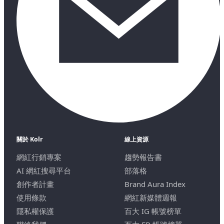
關於 Kolr
線上資源
網紅行銷專案
趨勢報告書
AI 網紅搜尋平台
部落格
創作者計畫
Brand Aura Index
使用條款
網紅新媒體週報
隱私權保護
百大 IG 帳號榜單