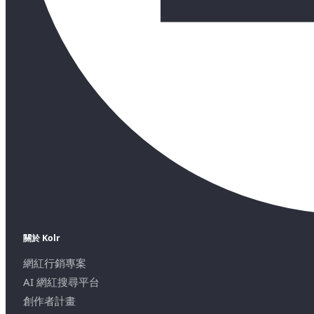
關於 Kolr
網紅行銷專案
AI 網紅搜尋平台
創作者計畫