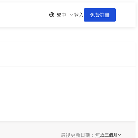
登入
免費註冊
繁中
最後更新日期：無
近三個月