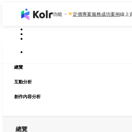
功能
專案服務
成功案例
線上
定價
總覽
互動分析
創作內容分析
總覽