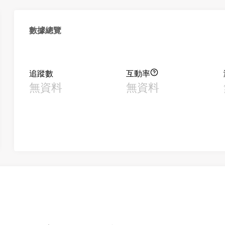
數據總覽
追蹤數
互動率
無資料
無資料