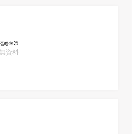
漲粉率
無資料