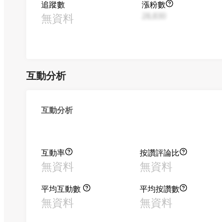
追蹤數
漲粉數
無資料
28,830
互動分析
互動分析
互動率
按讚評論比
無資料
無資料
平均互動數
平均按讚數
無資料
無資料