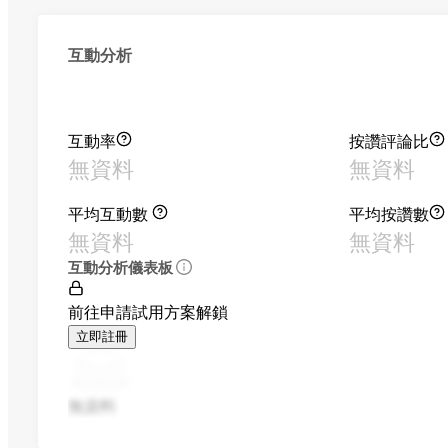
互動分析
互動率
按讚評論比
無資料
無資料
平均互動數
平均按讚數
無資料
無資料
互動分析儀表板
前往申請試用方案解鎖
立即註冊
無資料