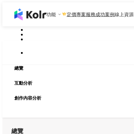
功能
專案服務
成功案例
線上資源
定價
總覽
互動分析
創作內容分析
總覽