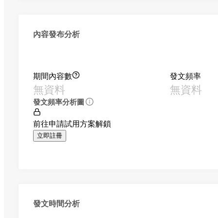
內容發布分析
期間內容數
發文頻率
無資料
無資料
發文頻率分析圖
前往申請試用方案解鎖
立即註冊
發文時間分析