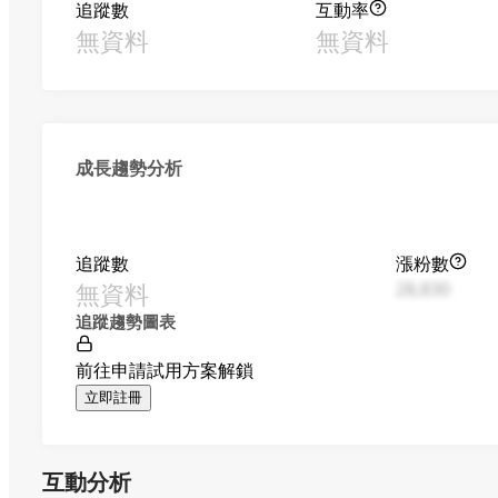
追蹤數
互動率
無資料
無資料
成長趨勢分析
追蹤數
漲粉數
無資料
28,830
追蹤趨勢圖表
前往申請試用方案解鎖
立即註冊
互動分析