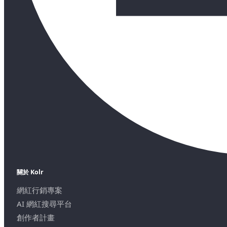
關於 Kolr
網紅行銷專案
AI 網紅搜尋平台
創作者計畫