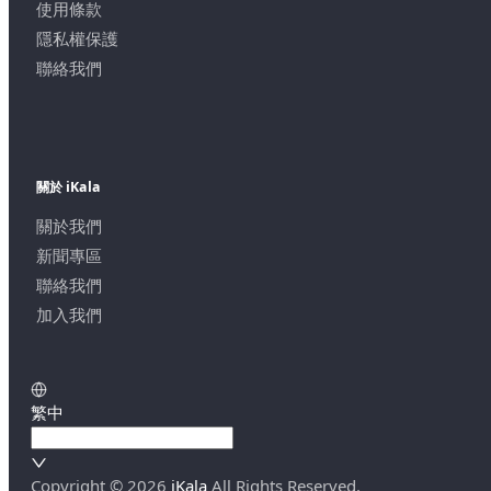
使用條款
隱私權保護
聯絡我們
關於 iKala
關於我們
新聞專區
聯絡我們
加入我們
繁中
Copyright ©
2026
iKala
All Rights Reserved.