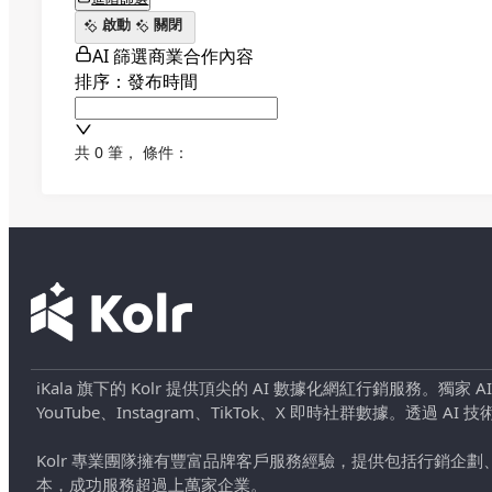
啟動
關閉
AI 篩選商業合作內容
排序：發布時間
共 0 筆
，
條件：
iKala 旗下的 Kolr 提供頂尖的 AI 數據化網紅行銷服務。獨家
YouTube、Instagram、TikTok、X 即時社群數據。
Kolr 專業團隊擁有豐富品牌客戶服務經驗，提供包括行銷
本，成功服務超過上萬家企業。