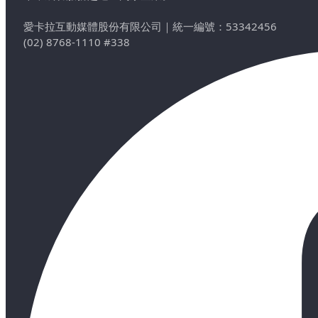
愛卡拉互動媒體股份有限公司
｜
統一編號：53342456
(02) 8768-1110 #338