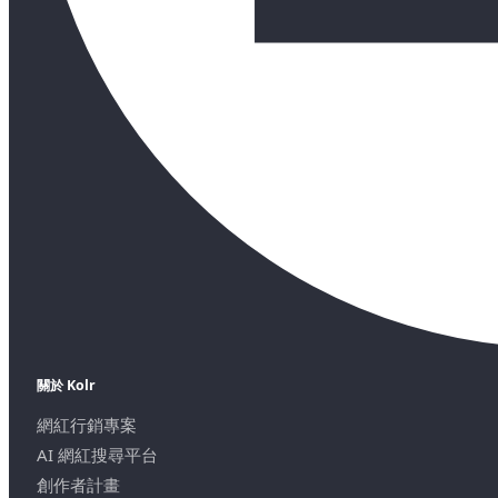
關於 Kolr
網紅行銷專案
AI 網紅搜尋平台
創作者計畫