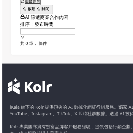
進階篩選
啟動
關閉
AI 篩選商業合作內容
排序：發布時間
共 0 筆
，
條件：
iKala 旗下的 Kolr 提供頂尖的 AI 數據化網紅行銷服務。獨家
YouTube、Instagram、TikTok、X 即時社群數據。
Kolr 專業團隊擁有豐富品牌客戶服務經驗，提供包括行銷
本，成功服務超過上萬家企業。