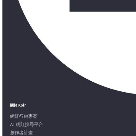
關於 Kolr
網紅行銷專案
AI 網紅搜尋平台
創作者計畫