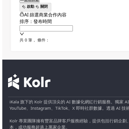
啟動
關閉
AI 篩選商業合作內容
排序：發布時間
共 0 筆
，
條件：
iKala 旗下的 Kolr 提供頂尖的 AI 數據化網紅行銷服務。獨家
YouTube、Instagram、TikTok、X 即時社群數據。
Kolr 專業團隊擁有豐富品牌客戶服務經驗，提供包括行銷
本，成功服務超過上萬家企業。