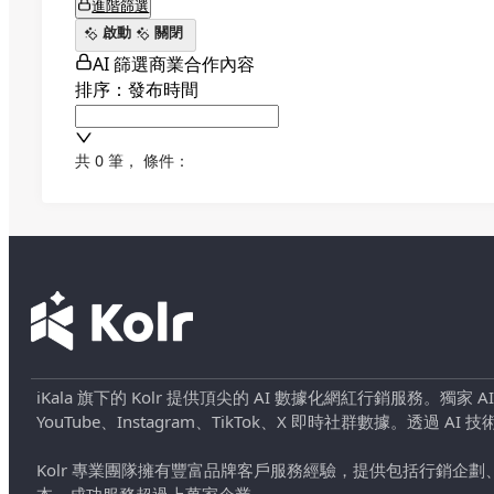
進階篩選
啟動
關閉
AI 篩選商業合作內容
排序：發布時間
共 0 筆
，
條件：
iKala 旗下的 Kolr 提供頂尖的 AI 數據化網紅行銷服務。獨家
YouTube、Instagram、TikTok、X 即時社群數據。
Kolr 專業團隊擁有豐富品牌客戶服務經驗，提供包括行銷
本，成功服務超過上萬家企業。