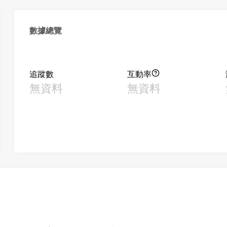
數據總覽
追蹤數
互動率
無資料
無資料