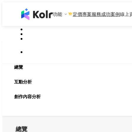
功能
專案服務
成功案例
線上
定價
總覽
互動分析
創作內容分析
總覽