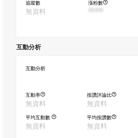
追蹤數
漲粉數
無資料
28,830
互動分析
互動分析
互動率
按讚評論比
無資料
無資料
平均互動數
平均按讚數
無資料
無資料