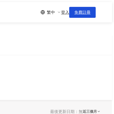
登入
免費註冊
繁中
最後更新日期：無
近三個月