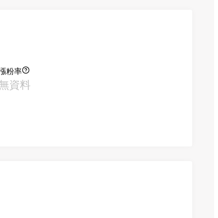
漲粉率
無資料