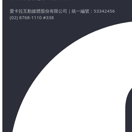
愛卡拉互動媒體股份有限公司
｜
統一編號：53342456
(02) 8768-1110 #338