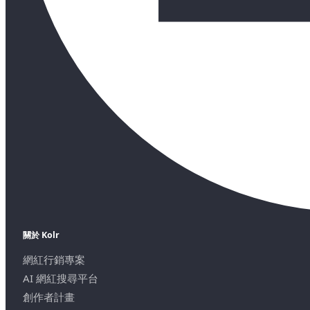
關於 Kolr
網紅行銷專案
AI 網紅搜尋平台
創作者計畫