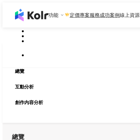
功能
專案服務
成功案例
線上資源
定價
總覽
互動分析
創作內容分析
總覽