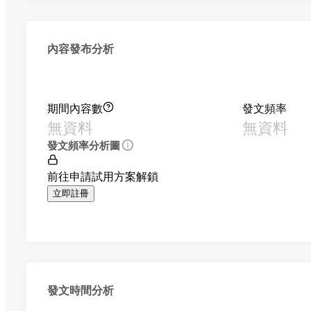
內容發布分析
期間內容數
發文頻率
無資料
無資料
發文頻率分析圖
前往申請試用方案解鎖
立即註冊
發文時間分析