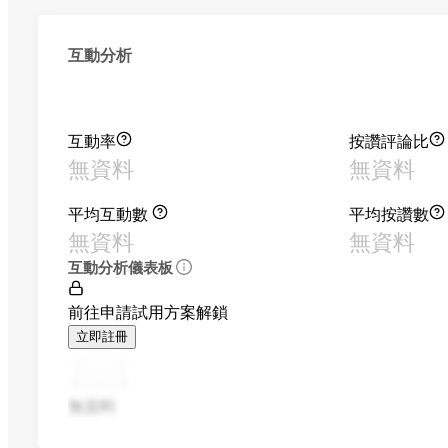
互動分析
互動率
按讚評論比
無資料
無資料
平均互動數
平均按讚數
無資料
無資料
互動分析儀表板
前往申請試用方案解鎖
立即註冊
無資料