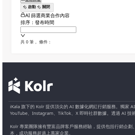
啟動
關閉
AI 篩選商業合作內容
排序：發布時間
共 0 筆
，
條件：
iKala 旗下的 Kolr 提供頂尖的 AI 數據化網紅行銷服務。獨家
YouTube、Instagram、TikTok、X 即時社群數據。
Kolr 專業團隊擁有豐富品牌客戶服務經驗，提供包括行銷
本，成功服務超過上萬家企業。