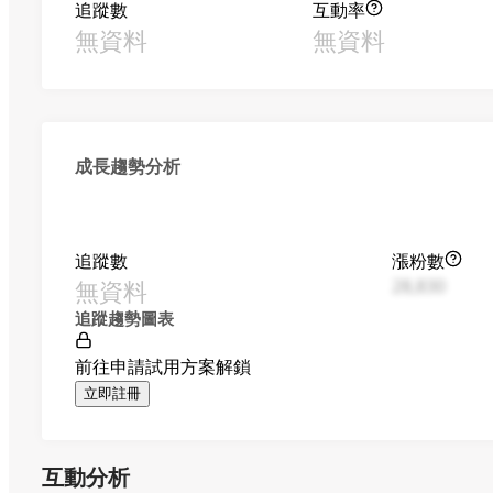
追蹤數
互動率
無資料
無資料
成長趨勢分析
追蹤數
漲粉數
無資料
28,830
追蹤趨勢圖表
前往申請試用方案解鎖
立即註冊
互動分析