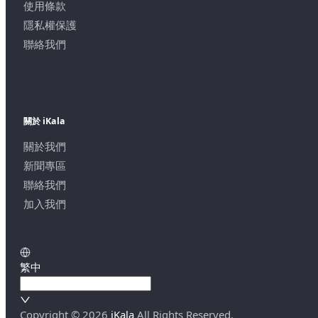
使用條款
隱私權保護
聯絡我們
關於 iKala
關於我們
新聞專區
聯絡我們
加入我們
繁中
Copyright ©
2026
iKala
All Rights Reserved.