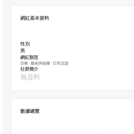
網紅基本資料
性別
男
網紅類型
宗教 · 藝術與娛樂 · 日常話題
社群簡介
無資料
數據總覽