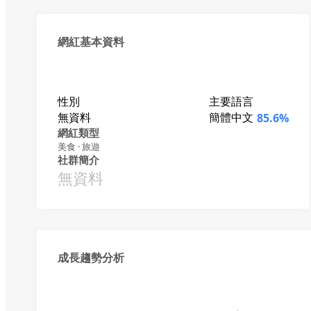
網紅基本資料
性別
主要語言
無資料
簡體中文
85.6%
網紅類型
美食 · 旅遊
社群簡介
無資料
成長趨勢分析