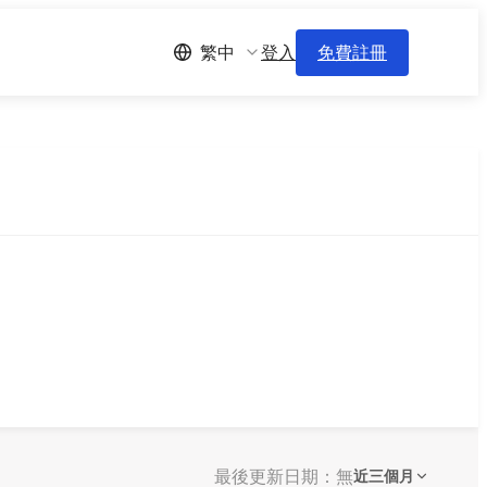
登入
免費註冊
繁中
最後更新日期：無
近三個月