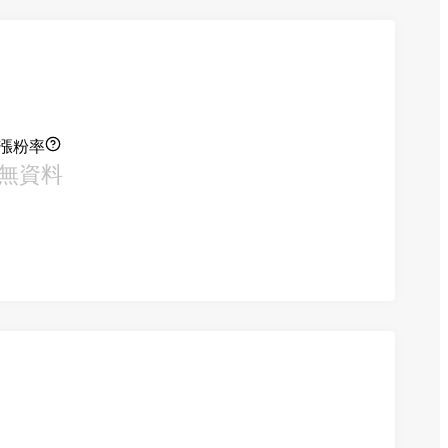
漲粉率
無資料