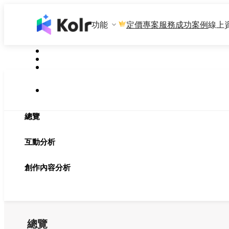
功能
專案服務
成功案例
線上
定價
總覽
互動分析
創作內容分析
總覽