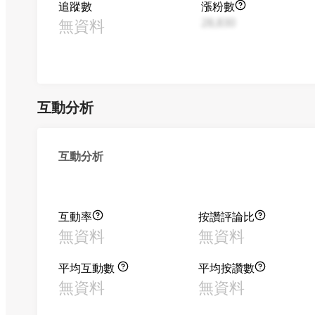
追蹤數
漲粉數
無資料
28,830
互動分析
互動分析
互動率
按讚評論比
無資料
無資料
平均互動數
平均按讚數
無資料
無資料