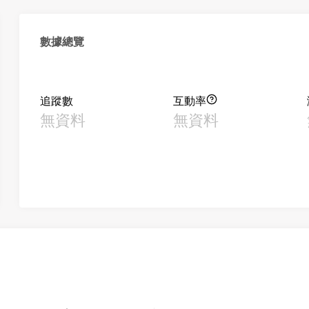
數據總覽
追蹤數
互動率
無資料
無資料