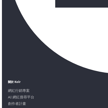
關於 Kolr
網紅行銷專案
AI 網紅搜尋平台
創作者計畫