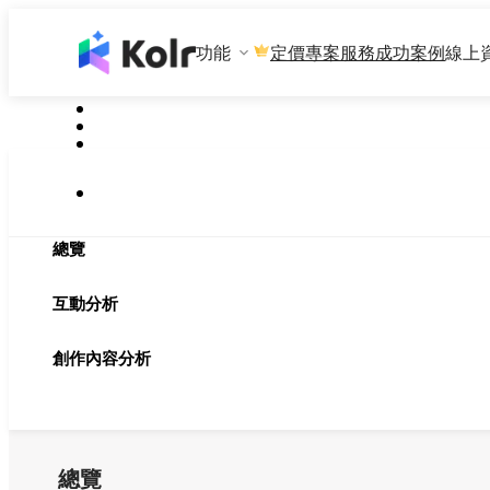
功能
專案服務
成功案例
線上
定價
總覽
互動分析
創作內容分析
總覽