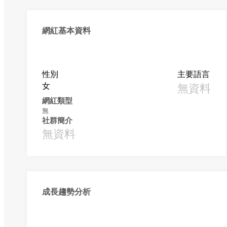
網紅基本資料
性別
主要語言
女
無資料
網紅類型
無
社群簡介
無資料
成長趨勢分析