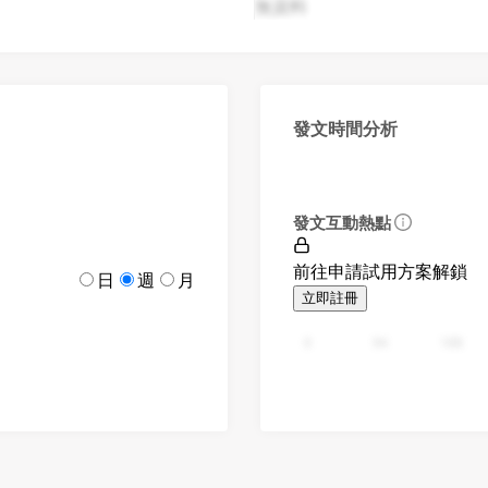
無資料
發文時間分析
發文互動熱點
前往申請試用方案解鎖
日
週
月
立即註冊
0
94
188