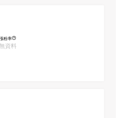
漲粉率
無資料