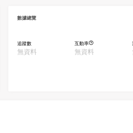
數據總覽
追蹤數
互動率
無資料
無資料