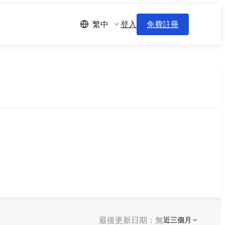
登入
免費註冊
繁中
最後更新日期：無
近三個月