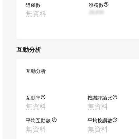
追蹤數
漲粉數
無資料
28,830
互動分析
互動分析
互動率
按讚評論比
無資料
無資料
平均互動數
平均按讚數
無資料
無資料