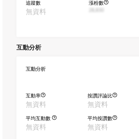
追蹤數
漲粉數
無資料
28,830
互動分析
互動分析
互動率
按讚評論比
無資料
無資料
平均互動數
平均按讚數
無資料
無資料