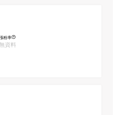
漲粉率
無資料