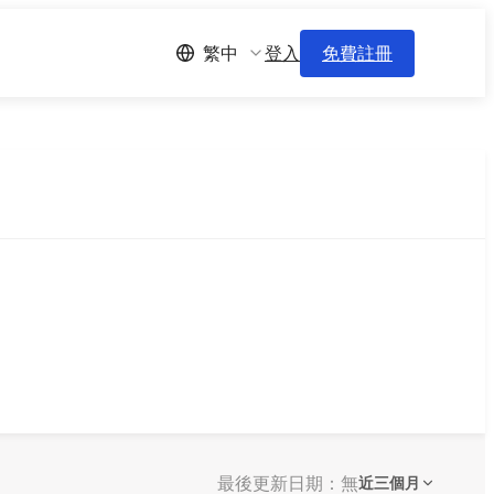
登入
免費註冊
繁中
最後更新日期：無
近三個月