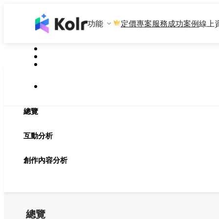
功能
專案服務
成功案例
線上
定價
總覽
互動分析
創作內容分析
總覽