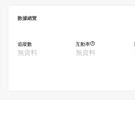
數據總覽
追蹤數
互動率
無資料
無資料