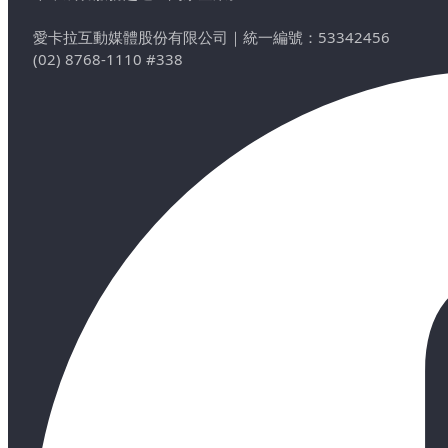
愛卡拉互動媒體股份有限公司
｜
統一編號：53342456
(02) 8768-1110 #338