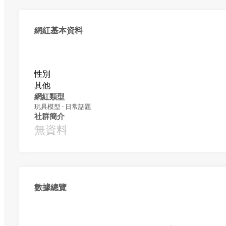
網紅基本資料
性別
其他
網紅類型
玩具模型 · 日常話題
社群簡介
無資料
數據總覽