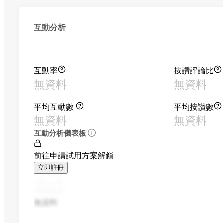
互動分析
互動率
按讚評論比
無資料
無資料
平均互動數
平均按讚數
無資料
無資料
互動分析儀表板
前往申請試用方案解鎖
立即註冊
無資料