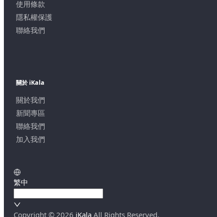
使用條款
隱私權保護
聯絡我們
關於 iKala
關於我們
新聞專區
聯絡我們
加入我們
繁中
Copyright ©
2026
iKala
All Rights Reserved.