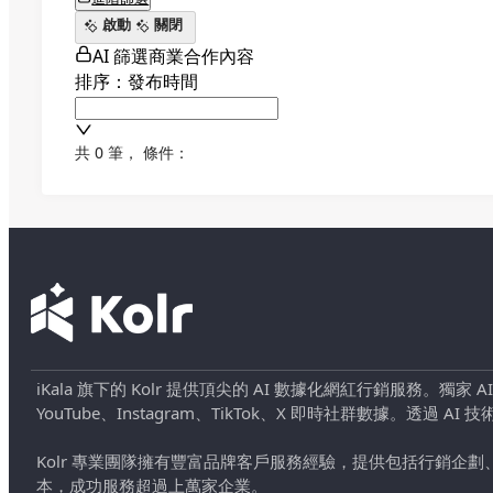
啟動
關閉
AI 篩選商業合作內容
排序：發布時間
共 0 筆
，
條件：
iKala 旗下的 Kolr 提供頂尖的 AI 數據化網紅行銷服務。獨家
YouTube、Instagram、TikTok、X 即時社群數據。
Kolr 專業團隊擁有豐富品牌客戶服務經驗，提供包括行銷
本，成功服務超過上萬家企業。