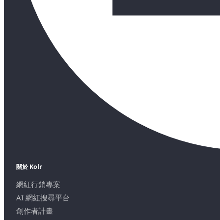
關於 Kolr
網紅行銷專案
AI 網紅搜尋平台
創作者計畫