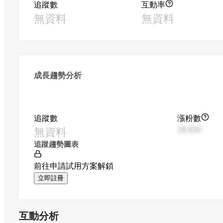
追蹤數
互動率
無資料
無資料
成長趨勢分析
追蹤數
漲粉數
無資料
28,830
追蹤趨勢圖表
前往申請試用方案解鎖
立即註冊
互動分析