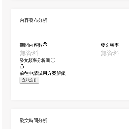
內容發布分析
期間內容數
發文頻率
無資料
無資料
發文頻率分析圖
前往申請試用方案解鎖
立即註冊
發文時間分析