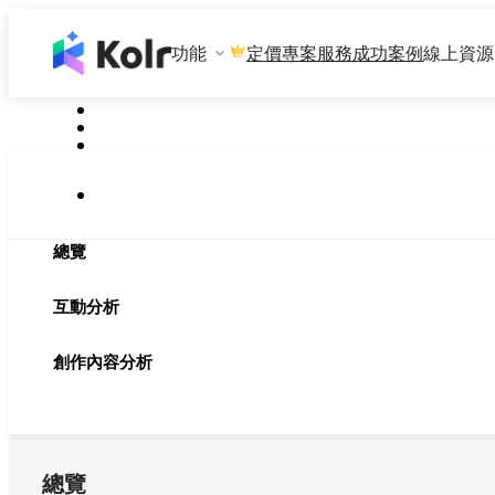
功能
專案服務
成功案例
線上資源
定價
總覽
互動分析
創作內容分析
總覽