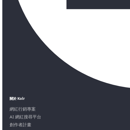
關於 Kolr
網紅行銷專案
AI 網紅搜尋平台
創作者計畫