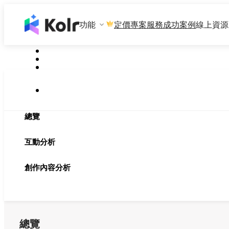
功能
專案服務
成功案例
線上資源
定價
總覽
互動分析
創作內容分析
總覽