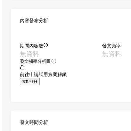
內容發布分析
期間內容數
發文頻率
無資料
無資料
發文頻率分析圖
前往申請試用方案解鎖
立即註冊
發文時間分析