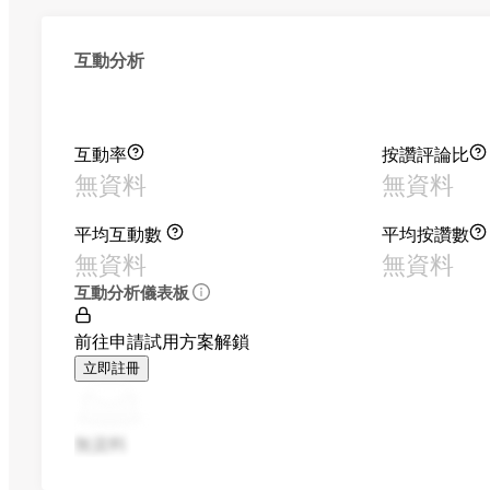
互動分析
互動率
按讚評論比
無資料
無資料
平均互動數
平均按讚數
無資料
無資料
互動分析儀表板
前往申請試用方案解鎖
立即註冊
無資料