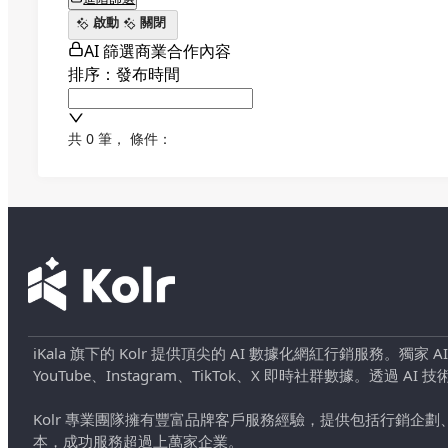
啟動
關閉
AI 篩選商業合作內容
排序：發布時間
共 0 筆
，
條件：
iKala 旗下的 Kolr 提供頂尖的 AI 數據化網紅行銷服務。獨家
YouTube、Instagram、TikTok、X 即時社群數據。
Kolr 專業團隊擁有豐富品牌客戶服務經驗，提供包括行銷
本，成功服務超過上萬家企業。