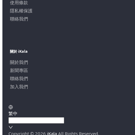
使用條款
隱私權保護
聯絡我們
關於 iKala
關於我們
新聞專區
聯絡我們
加入我們
繁中
Copyright ©
2026
iKala
All Rights Reserved.