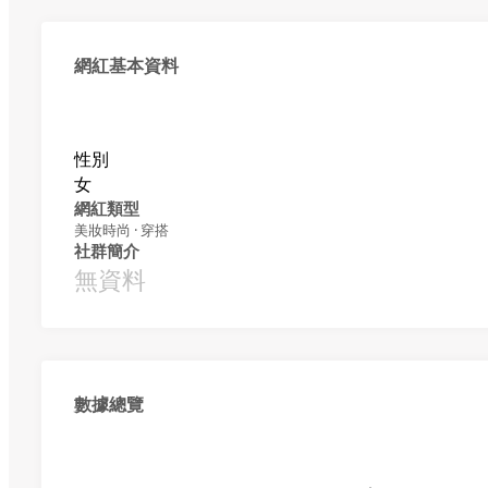
網紅基本資料
性別
女
網紅類型
美妝時尚 · 穿搭
社群簡介
無資料
數據總覽