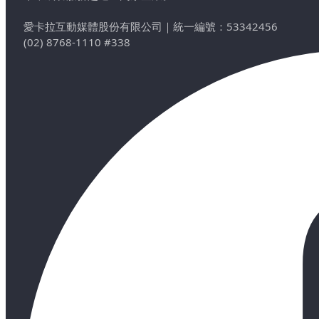
愛卡拉互動媒體股份有限公司
｜
統一編號：53342456
(02) 8768-1110 #338