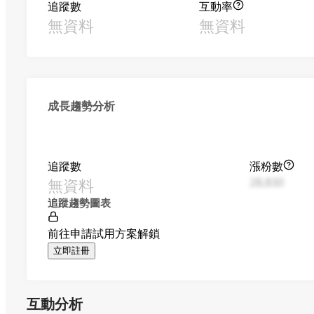
追蹤數
互動率
無資料
無資料
成長趨勢分析
追蹤數
漲粉數
無資料
28,830
追蹤趨勢圖表
前往申請試用方案解鎖
立即註冊
互動分析