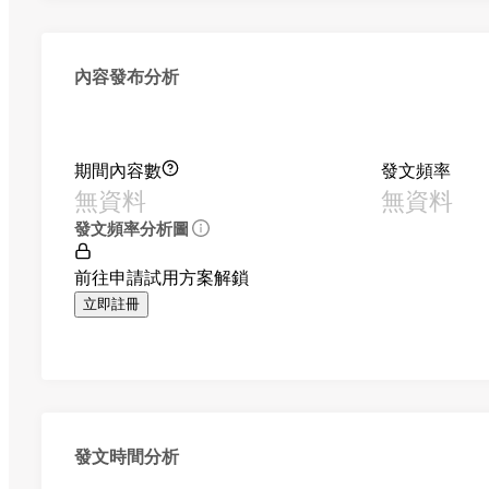
內容發布分析
期間內容數
發文頻率
無資料
無資料
發文頻率分析圖
前往申請試用方案解鎖
立即註冊
發文時間分析