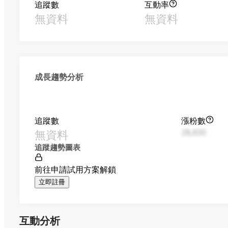
追蹤數
互動率
無資料
無資料
成長趨勢分析
追蹤數
漲粉數
無資料
28,830
追蹤趨勢圖表
前往申請試用方案解鎖
立即註冊
互動分析