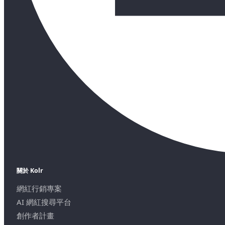
關於 Kolr
網紅行銷專案
AI 網紅搜尋平台
創作者計畫