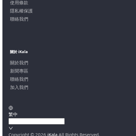
使用條款
隱私權保護
聯絡我們
關於 iKala
關於我們
新聞專區
聯絡我們
加入我們
繁中
Copyright ©
2026
iKala
All Rights Reserved.