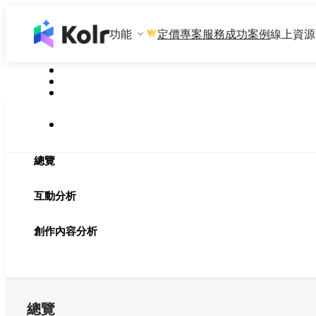
功能
專案服務
成功案例
線上資源
定價
總覽
互動分析
創作內容分析
總覽