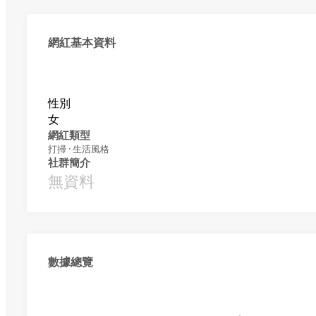
網紅基本資料
性別
女
網紅類型
打掃 · 生活風格
社群簡介
無資料
數據總覽