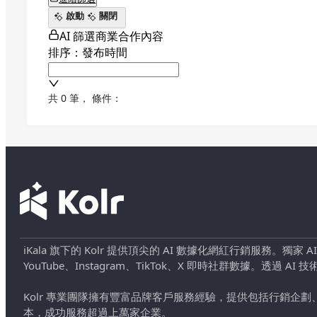
啟動
關閉
AI 篩選商業合作內容
排序：發布時間
共 0 筆
，
條件：
iKala 旗下的 Kolr 提供頂尖的 AI 數據化網紅行銷服務。獨家
YouTube、Instagram、TikTok、X 即時社群數據。
Kolr 專業團隊擁有豐富品牌客戶服務經驗，提供包括行銷
本，成功服務超過上萬家企業。