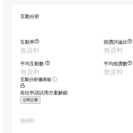
互動分析
互動率
按讚評論比
無資料
無資料
平均互動數
平均按讚數
無資料
無資料
互動分析儀表板
前往申請試用方案解鎖
立即註冊
無資料