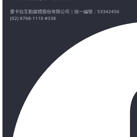
愛卡拉互動媒體股份有限公司
｜
統一編號：53342456
(02) 8768-1110 #338