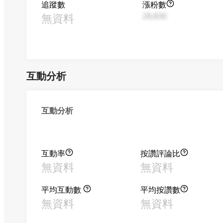
追蹤數
漲粉數
無資料
28,830
互動分析
互動分析
互動率
按讚評論比
無資料
無資料
平均互動數
平均按讚數
無資料
無資料