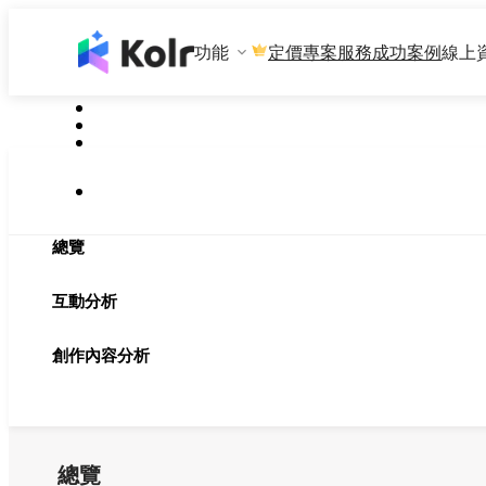
功能
專案服務
成功案例
線上
定價
總覽
互動分析
創作內容分析
總覽