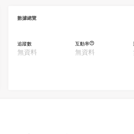
數據總覽
追蹤數
互動率
無資料
無資料