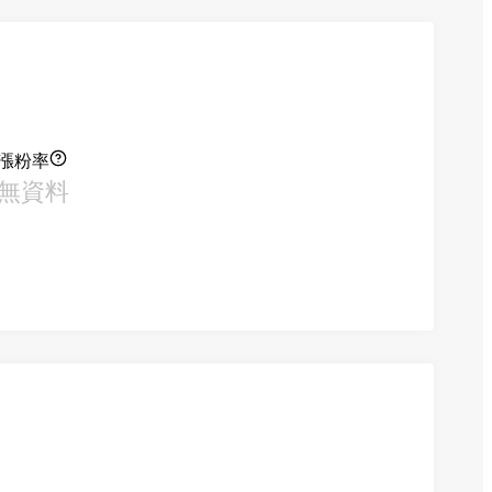
漲粉率
無資料