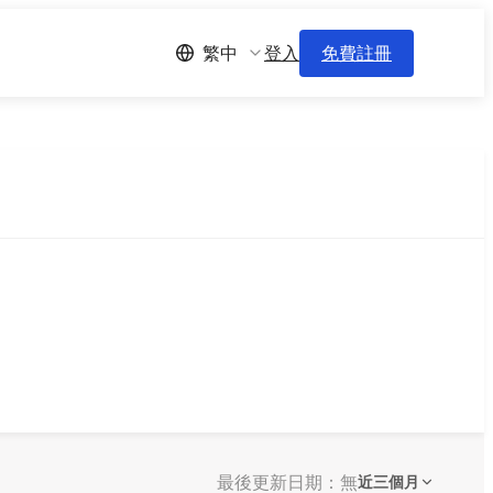
登入
免費註冊
繁中
最後更新日期：無
近三個月