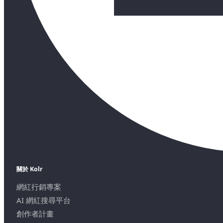
關於 Kolr
網紅行銷專案
AI 網紅搜尋平台
創作者計畫