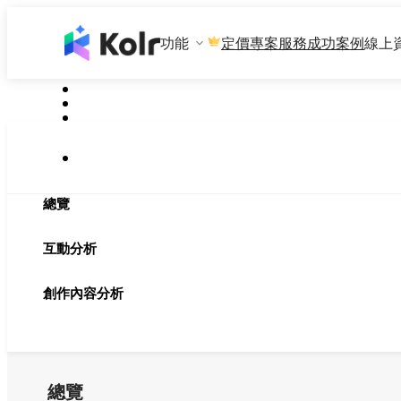
功能
專案服務
成功案例
線上
定價
總覽
互動分析
創作內容分析
總覽