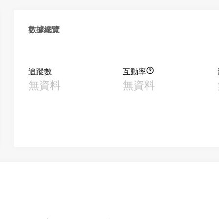
數據總覽
追蹤數
互動率
無資料
無資料