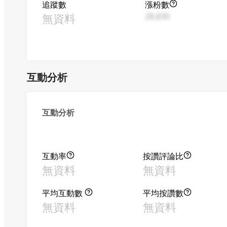
追蹤數
漲粉數
無資料
28,830
互動分析
互動分析
互動率
按讚評論比
無資料
無資料
平均互動數
平均按讚數
無資料
無資料