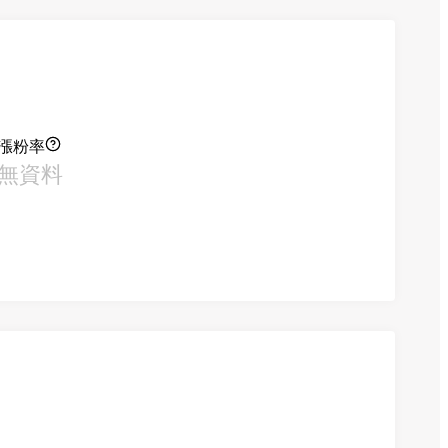
漲粉率
無資料