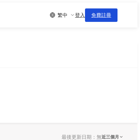
登入
免費註冊
繁中
最後更新日期：無
近三個月