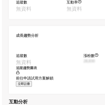
追蹤數
互動率
無資料
無資料
成長趨勢分析
追蹤數
漲粉數
無資料
28,830
追蹤趨勢圖表
前往申請試用方案解鎖
立即註冊
互動分析