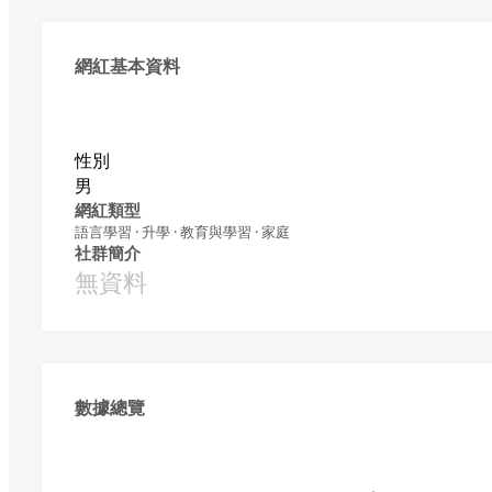
網紅基本資料
性別
男
網紅類型
語言學習 · 升學 · 教育與學習 · 家庭
社群簡介
無資料
數據總覽