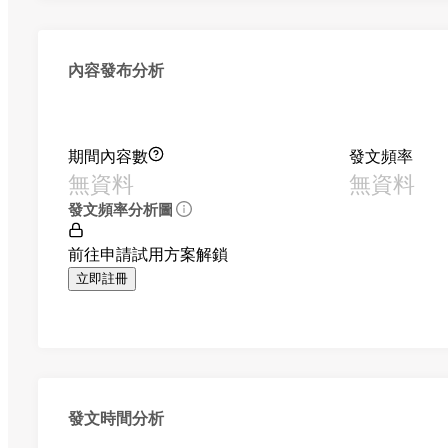
內容發布分析
期間內容數
發文頻率
無資料
無資料
發文頻率分析圖
前往申請試用方案解鎖
立即註冊
發文時間分析