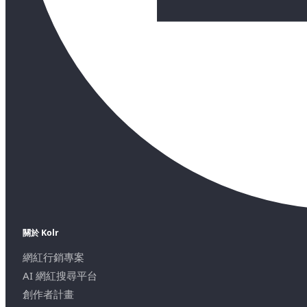
關於 Kolr
網紅行銷專案
AI 網紅搜尋平台
創作者計畫