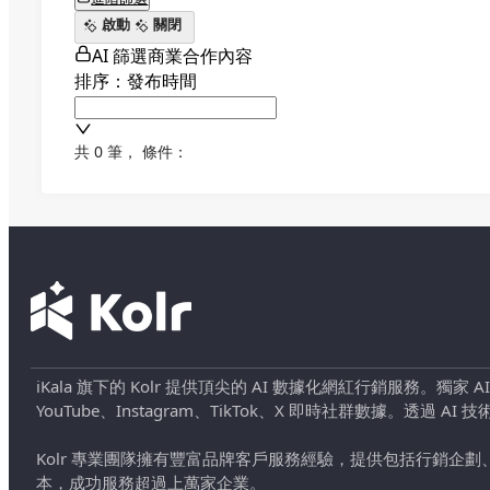
啟動
關閉
AI 篩選商業合作內容
排序：發布時間
共 0 筆
，
條件：
iKala 旗下的 Kolr 提供頂尖的 AI 數據化網紅行銷服務。獨家
YouTube、Instagram、TikTok、X 即時社群數據。
Kolr 專業團隊擁有豐富品牌客戶服務經驗，提供包括行銷
本，成功服務超過上萬家企業。