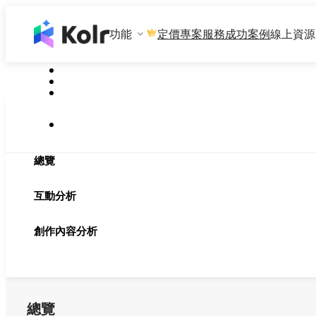
功能
專案服務
成功案例
線上資源
定價
總覽
互動分析
創作內容分析
總覽