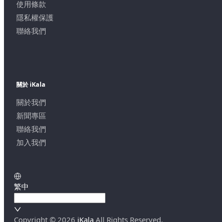
使用條款
隱私權保護
聯絡我們
關於 iKala
關於我們
新聞專區
聯絡我們
加入我們
繁中
Copyright ©
2026
iKala
All Rights Reserved.