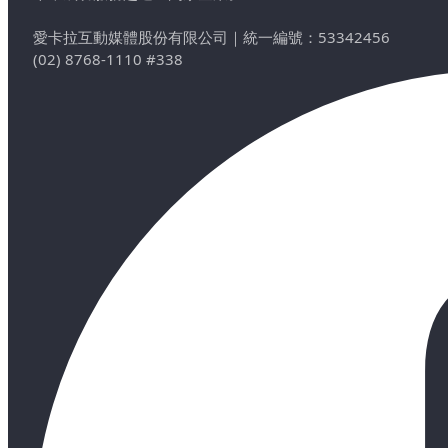
愛卡拉互動媒體股份有限公司
｜
統一編號：53342456
(02) 8768-1110 #338