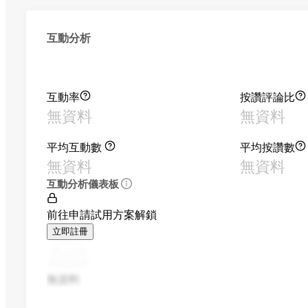
互動分析
互動率
按讚評論比
無資料
無資料
平均互動數
平均按讚數
無資料
無資料
互動分析儀表板
前往申請試用方案解鎖
立即註冊
無資料