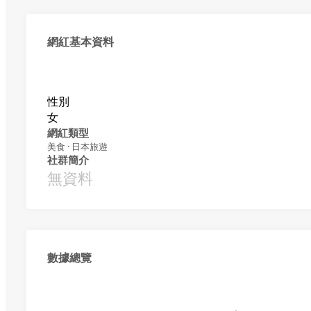
網紅基本資料
性別
女
網紅類型
美食 · 日本旅遊
社群簡介
無資料
數據總覽