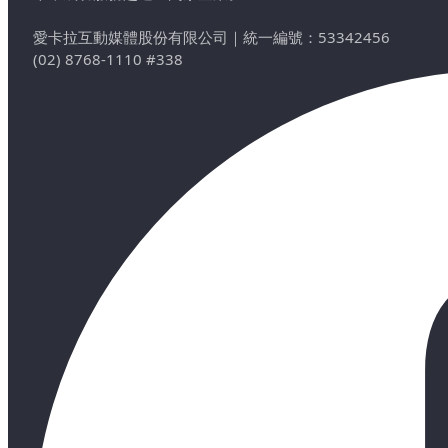
愛卡拉互動媒體股份有限公司
｜
統一編號：53342456
(02) 8768-1110 #338