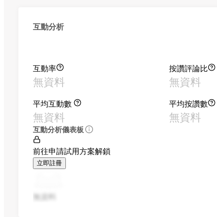
互動分析
互動率
按讚評論比
無資料
無資料
平均互動數
平均按讚數
無資料
無資料
互動分析儀表板
前往申請試用方案解鎖
立即註冊
無資料