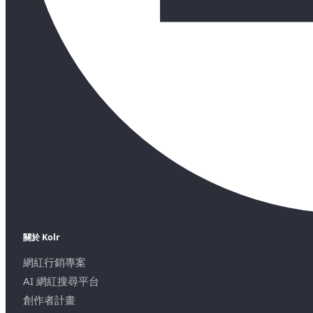
關於 Kolr
網紅行銷專案
AI 網紅搜尋平台
創作者計畫