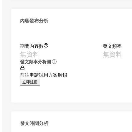
內容發布分析
期間內容數
發文頻率
無資料
無資料
發文頻率分析圖
前往申請試用方案解鎖
立即註冊
發文時間分析