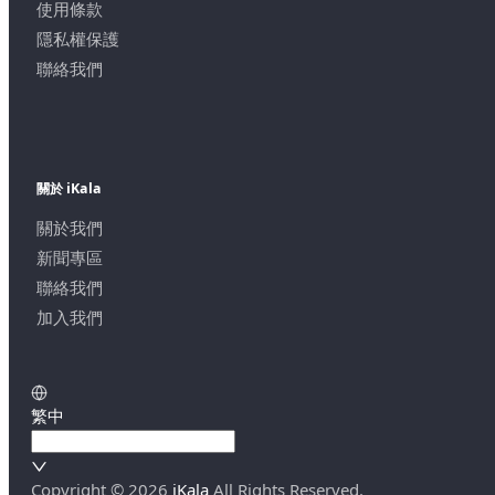
使用條款
隱私權保護
聯絡我們
關於 iKala
關於我們
新聞專區
聯絡我們
加入我們
繁中
Copyright ©
2026
iKala
All Rights Reserved.