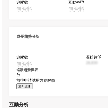
追蹤數
互動率
無資料
無資料
成長趨勢分析
追蹤數
漲粉數
無資料
28,830
追蹤趨勢圖表
前往申請試用方案解鎖
立即註冊
互動分析