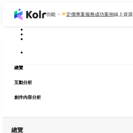
功能
專案服務
成功案例
線上資源
定價
總覽
互動分析
創作內容分析
總覽