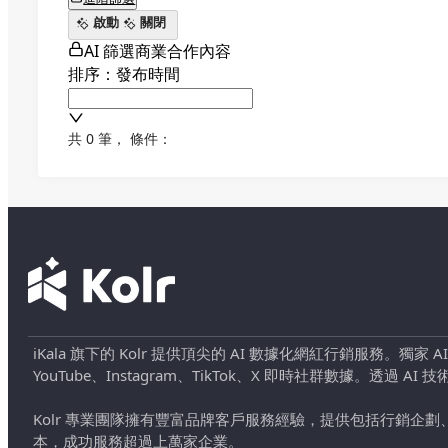
啟動
關閉
AI 篩選商業合作內容
排序：發布時間
共 0 筆
，
條件：
iKala 旗下的 Kolr 提供頂尖的 AI 數據化網紅行銷服務。獨家
YouTube、Instagram、TikTok、X 即時社群數據。
Kolr 專業團隊擁有豐富品牌客戶服務經驗，提供包括行銷
本，成功服務超過上萬家企業。