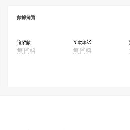
數據總覽
追蹤數
互動率
無資料
無資料