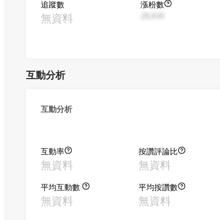
追蹤數
漲粉數
無資料
28,830
互動分析
互動分析
互動率
按讚評論比
無資料
無資料
平均互動數
平均按讚數
無資料
無資料