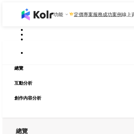
功能
專案服務
成功案例
線上
定價
總覽
互動分析
創作內容分析
總覽