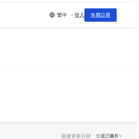
登入
免費註冊
繁中
最後更新日期：無
近三個月