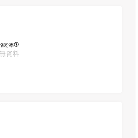
漲粉率
無資料