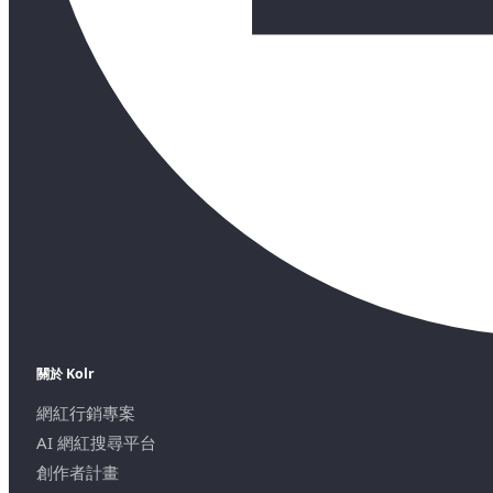
關於 Kolr
網紅行銷專案
AI 網紅搜尋平台
創作者計畫