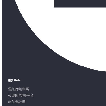
關於 Kolr
網紅行銷專案
AI 網紅搜尋平台
創作者計畫