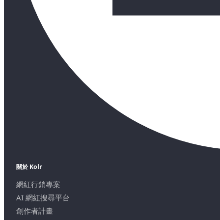
關於 Kolr
網紅行銷專案
AI 網紅搜尋平台
創作者計畫