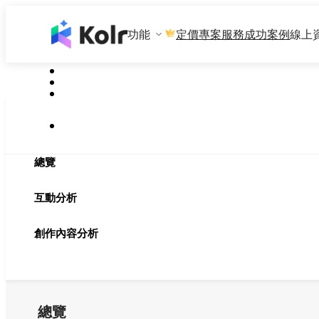
功能
專案服務
成功案例
線上
定價
總覽
互動分析
創作內容分析
總覽