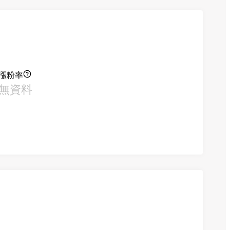
漲粉率
無資料