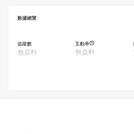
數據總覽
追蹤數
互動率
無資料
無資料