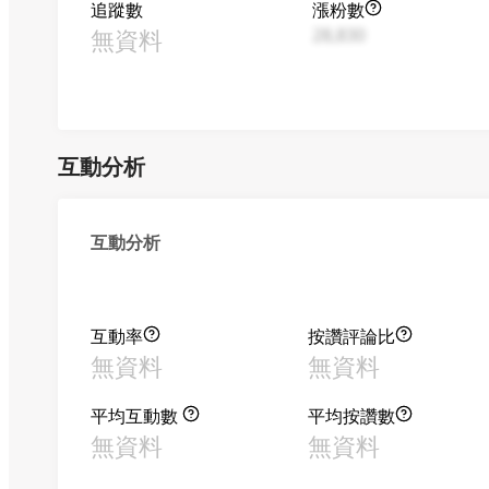
追蹤數
漲粉數
無資料
28,830
互動分析
互動分析
互動率
按讚評論比
無資料
無資料
平均互動數
平均按讚數
無資料
無資料