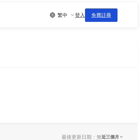
登入
免費註冊
繁中
最後更新日期：無
近三個月