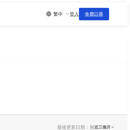
登入
免費註冊
繁中
最後更新日期：無
近三個月