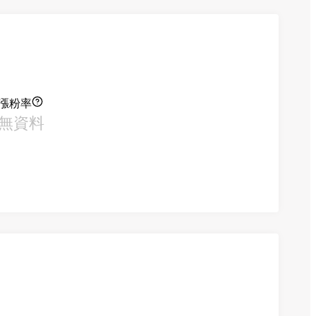
漲粉率
無資料