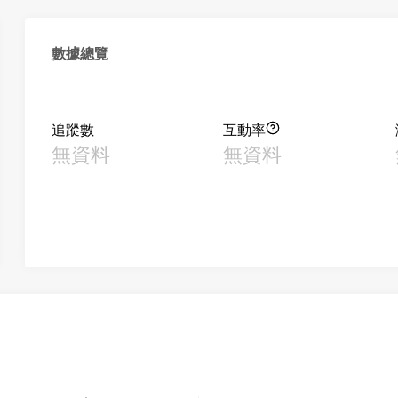
數據總覽
追蹤數
互動率
無資料
無資料