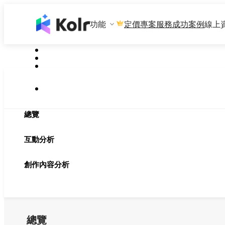
功能
專案服務
成功案例
線上
定價
總覽
互動分析
創作內容分析
總覽