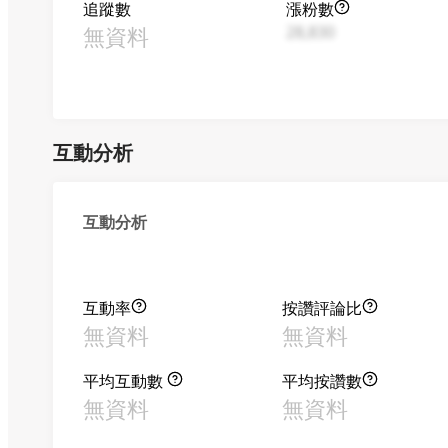
追蹤數
漲粉數
無資料
28,830
互動分析
互動分析
互動率
按讚評論比
無資料
無資料
平均互動數
平均按讚數
無資料
無資料