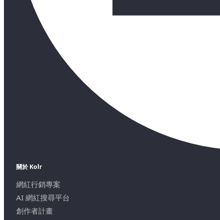
關於 Kolr
網紅行銷專案
AI 網紅搜尋平台
創作者計畫