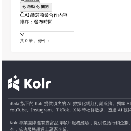
啟動
關閉
AI 篩選商業合作內容
排序：發布時間
共 0 筆
，
條件：
iKala 旗下的 Kolr 提供頂尖的 AI 數據化網紅行銷服務。獨家
YouTube、Instagram、TikTok、X 即時社群數據。
Kolr 專業團隊擁有豐富品牌客戶服務經驗，提供包括行銷
本，成功服務超過上萬家企業。