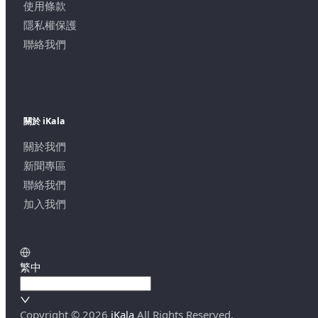
使用條款
隱私權保護
聯絡我們
關於 iKala
關於我們
新聞專區
聯絡我們
加入我們
繁中
Copyright ©
2026
iKala
All Rights Reserved.