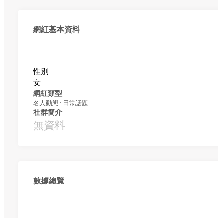
網紅基本資料
性別
女
網紅類型
名人動態 · 日常話題
社群簡介
無資料
數據總覽