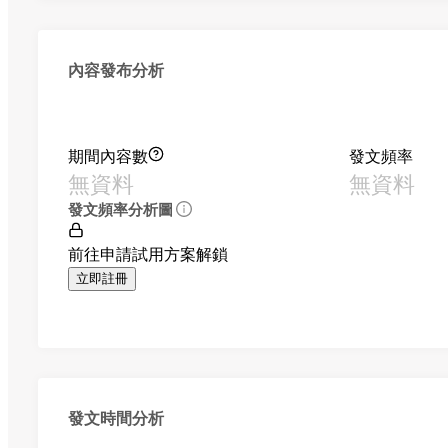
內容發布分析
期間內容數
發文頻率
無資料
無資料
發文頻率分析圖
前往申請試用方案解鎖
立即註冊
發文時間分析