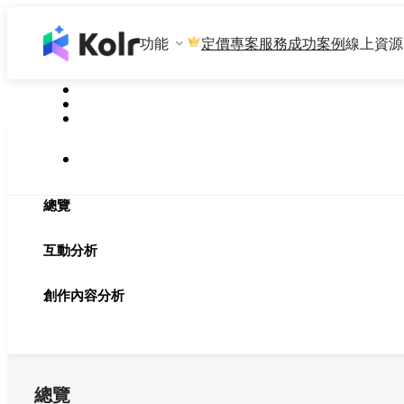
功能
專案服務
成功案例
線上資源
定價
總覽
互動分析
創作內容分析
總覽