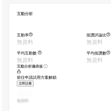
互動分析
互動率
按讚評論比
無資料
無資料
平均互動數
平均按讚數
無資料
無資料
互動分析儀表板
前往申請試用方案解鎖
立即註冊
無資料