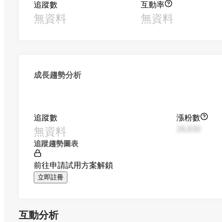
追蹤數
互動率
無資料
無資料
成長趨勢分析
追蹤數
漲粉數
無資料
28,830
追蹤趨勢圖表
前往申請試用方案解鎖
立即註冊
互動分析