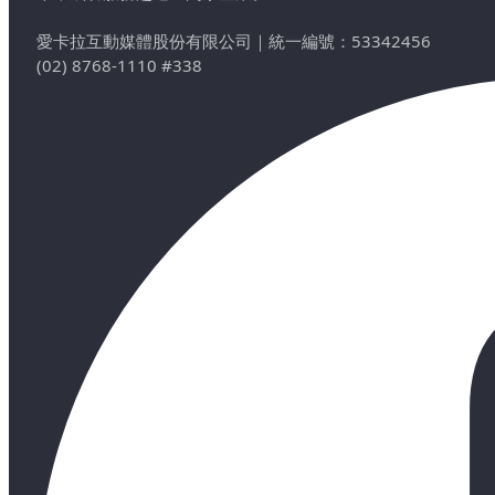
愛卡拉互動媒體股份有限公司
｜
統一編號：53342456
(02) 8768-1110 #338