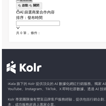
啟動
關閉
AI 篩選商業合作內容
排序：發布時間
共 0 筆
，
條件：
iKala 旗下的 Kolr 提供頂尖的 AI 數據化網紅行銷服務。獨家
YouTube、Instagram、TikTok、X 即時社群數據。
Kolr 專業團隊擁有豐富品牌客戶服務經驗，提供包括行銷
本，成功服務超過上萬家企業。