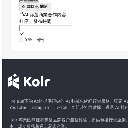
啟動
關閉
AI 篩選商業合作內容
排序：發布時間
共 0 筆
，
條件：
iKala 旗下的 Kolr 提供頂尖的 AI 數據化網紅行銷服務。獨家
YouTube、Instagram、TikTok、X 即時社群數據。
Kolr 專業團隊擁有豐富品牌客戶服務經驗，提供包括行銷
本，成功服務超過上萬家企業。