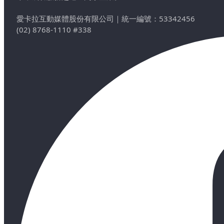
愛卡拉互動媒體股份有限公司
｜
統一編號：53342456
(02) 8768-1110 #338