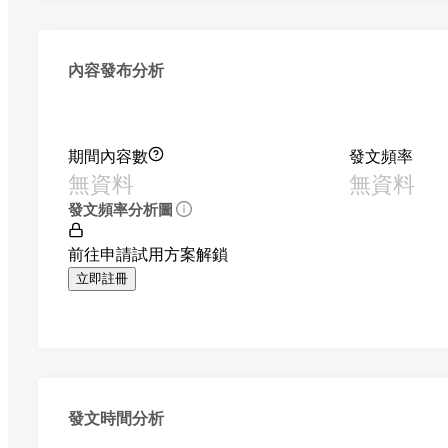
內容發布分析
期間內容數
發文頻率
無資料
無資料
發文頻率分析圖
前往申請試用方案解鎖
立即註冊
發文時間分析