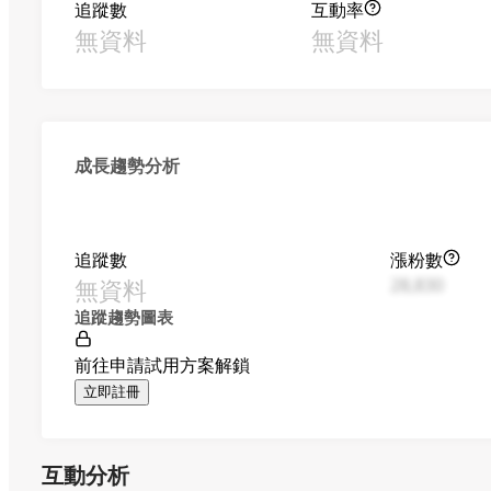
追蹤數
互動率
無資料
無資料
成長趨勢分析
追蹤數
漲粉數
無資料
28,830
追蹤趨勢圖表
前往申請試用方案解鎖
立即註冊
互動分析