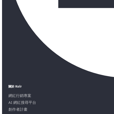
關於 Kolr
網紅行銷專案
AI 網紅搜尋平台
創作者計畫