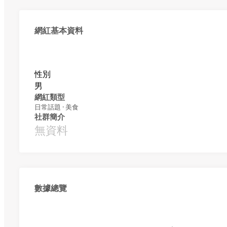
網紅基本資料
性別
男
網紅類型
日常話題 · 美食
社群簡介
無資料
數據總覽