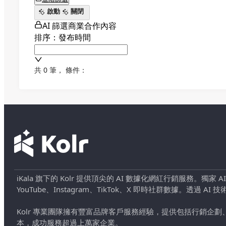
啟動
關閉
AI 篩選商業合作內容
排序：發布時間
共 0 筆
，
條件：
iKala 旗下的 Kolr 提供頂尖的 AI 數據化網紅行銷服務。獨家
YouTube、Instagram、TikTok、X 即時社群數據。
Kolr 專業團隊擁有豐富品牌客戶服務經驗，提供包括行銷
本，成功服務超過上萬家企業。