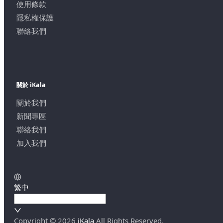
使用條款
隱私權保護
聯絡我們
關於 iKala
關於我們
新聞專區
聯絡我們
加入我們
繁中
Copyright ©
2026
iKala
All Rights Reserved.