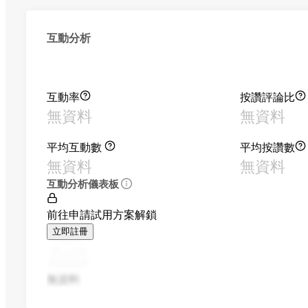
互動分析
互動率
按讚評論比
無資料
無資料
平均互動數
平均按讚數
無資料
無資料
互動分析儀表板
前往申請試用方案解鎖
立即註冊
無資料