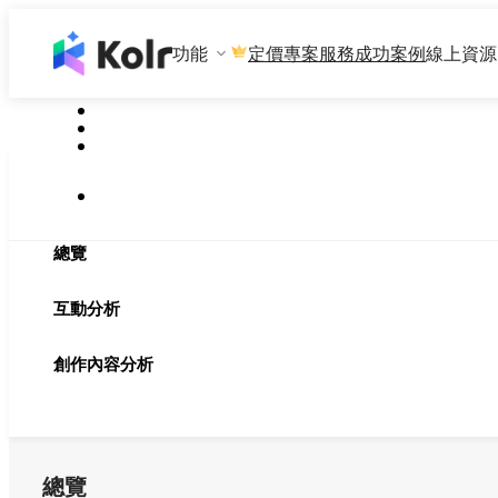
功能
專案服務
成功案例
線上資源
定價
總覽
互動分析
創作內容分析
總覽