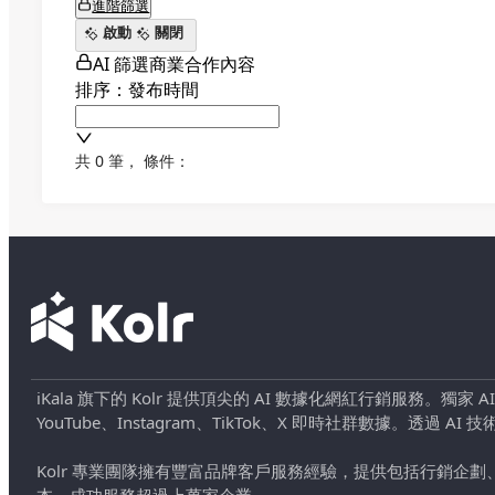
進階篩選
啟動
關閉
AI 篩選商業合作內容
排序：發布時間
共 0 筆
，
條件：
iKala 旗下的 Kolr 提供頂尖的 AI 數據化網紅行銷服務。獨家
YouTube、Instagram、TikTok、X 即時社群數據。
Kolr 專業團隊擁有豐富品牌客戶服務經驗，提供包括行銷
本，成功服務超過上萬家企業。