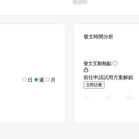
無資料
發文時間分析
發文互動熱點
前往申請試用方案解鎖
日
週
月
立即註冊
0
94
188