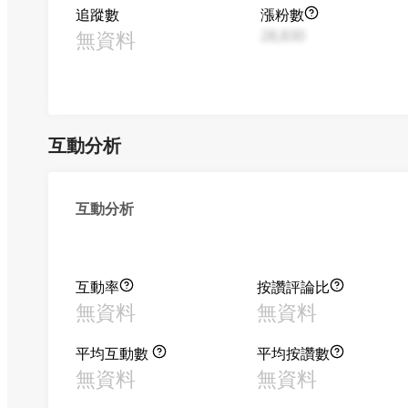
追蹤數
漲粉數
無資料
28,830
互動分析
互動分析
互動率
按讚評論比
無資料
無資料
平均互動數
平均按讚數
無資料
無資料