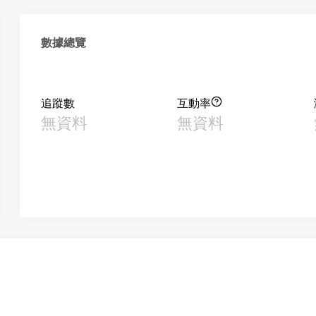
數據總覽
追蹤數
互動率
無資料
無資料