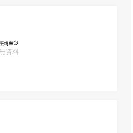
漲粉率
無資料