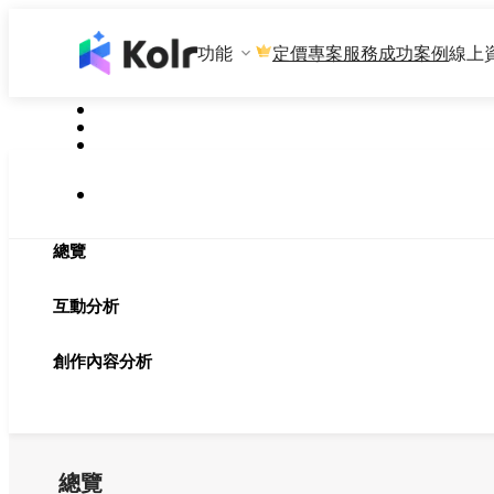
功能
專案服務
成功案例
線上
定價
總覽
互動分析
創作內容分析
總覽