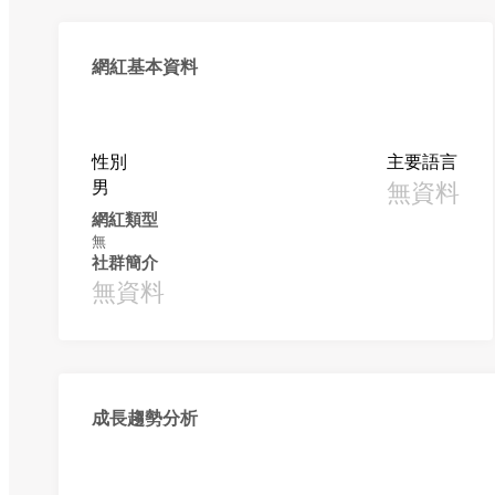
網紅基本資料
性別
主要語言
男
無資料
網紅類型
無
社群簡介
無資料
成長趨勢分析