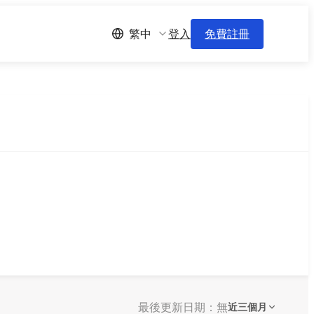
登入
免費註冊
繁中
最後更新日期：無
近三個月