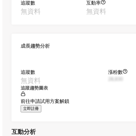
追蹤數
互動率
無資料
無資料
成長趨勢分析
追蹤數
漲粉數
無資料
28,830
追蹤趨勢圖表
前往申請試用方案解鎖
立即註冊
互動分析