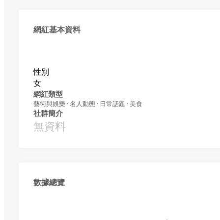
網紅基本資料
性別
女
網紅類型
藝術與娛樂 · 名人動態 · 日常話題 · 美食
社群簡介
無資料
數據總覽