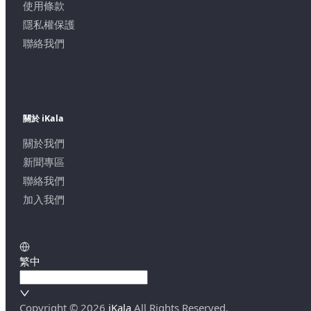
使用條款
隱私權保護
聯絡我們
關於 iKala
關於我們
新聞專區
聯絡我們
加入我們
繁中
Copyright ©
2026
iKala
All Rights Reserved.