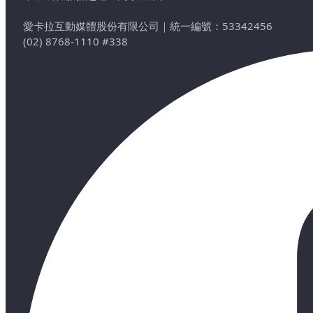
愛卡拉互動媒體股份有限公司
｜
統一編號：53342456
(02) 8768-1110 #338