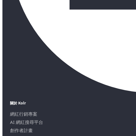
關於 Kolr
網紅行銷專案
AI 網紅搜尋平台
創作者計畫