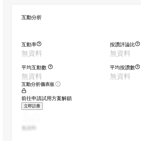
互動分析
互動率
按讚評論比
無資料
無資料
平均互動數
平均按讚數
無資料
無資料
互動分析儀表板
前往申請試用方案解鎖
立即註冊
無資料