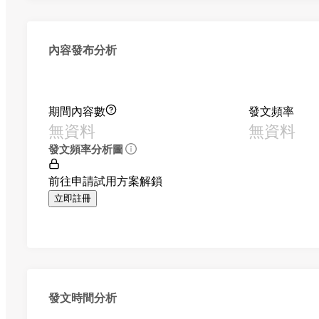
內容發布分析
期間內容數
發文頻率
無資料
無資料
發文頻率分析圖
前往申請試用方案解鎖
立即註冊
發文時間分析