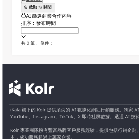
啟動
關閉
AI 篩選商業合作內容
排序：發布時間
共 0 筆
，
條件：
iKala 旗下的 Kolr 提供頂尖的 AI 數據化網紅行銷服務。獨家
YouTube、Instagram、TikTok、X 即時社群數據。
Kolr 專業團隊擁有豐富品牌客戶服務經驗，提供包括行銷
本，成功服務超過上萬家企業。