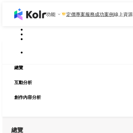
功能
專案服務
成功案例
線上資源
定價
總覽
互動分析
創作內容分析
總覽