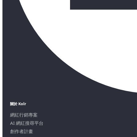
關於 Kolr
網紅行銷專案
AI 網紅搜尋平台
創作者計畫