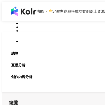
功能
專案服務
成功案例
線上資源
定價
總覽
互動分析
創作內容分析
總覽