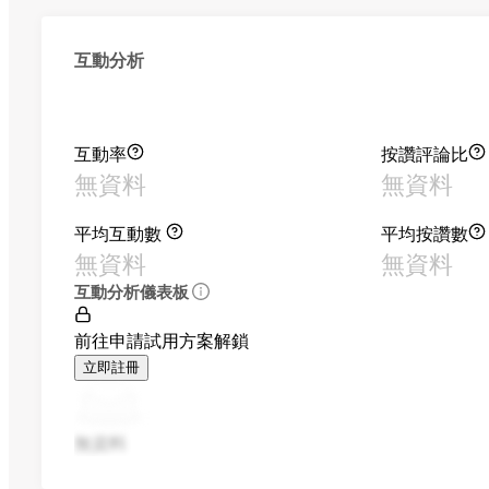
互動分析
互動率
按讚評論比
無資料
無資料
平均互動數
平均按讚數
無資料
無資料
互動分析儀表板
前往申請試用方案解鎖
立即註冊
無資料