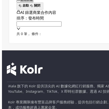
啟動
關閉
AI 篩選商業合作內容
排序：發布時間
共 0 筆
，
條件：
iKala 旗下的 Kolr 提供頂尖的 AI 數據化網紅行銷服務。獨家
YouTube、Instagram、TikTok、X 即時社群數據。
Kolr 專業團隊擁有豐富品牌客戶服務經驗，提供包括行銷
本，成功服務超過上萬家企業。