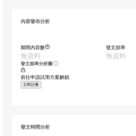
內容發布分析
期間內容數
發文頻率
無資料
無資料
發文頻率分析圖
前往申請試用方案解鎖
立即註冊
發文時間分析