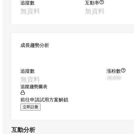
追蹤數
互動率
無資料
無資料
成長趨勢分析
追蹤數
漲粉數
無資料
28,830
追蹤趨勢圖表
前往申請試用方案解鎖
立即註冊
互動分析