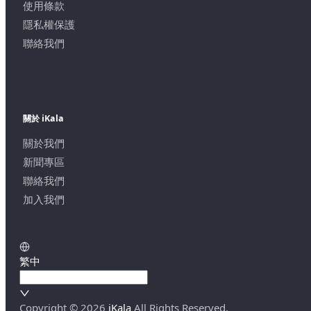
使用條款
隱私權保護
聯絡我們
關於 iKala
關於我們
新聞專區
聯絡我們
加入我們
繁中
Copyright ©
2026
iKala
All Rights Reserved.