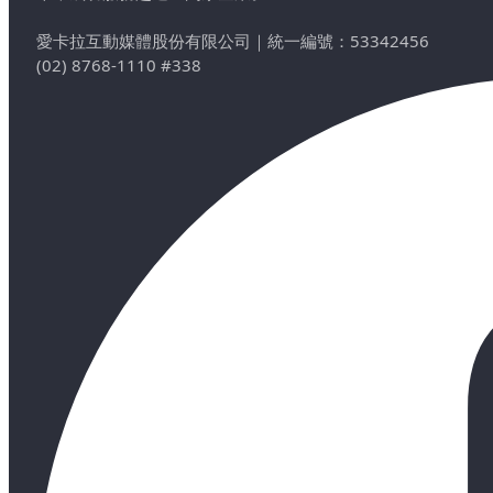
愛卡拉互動媒體股份有限公司
｜
統一編號：53342456
(02) 8768-1110 #338