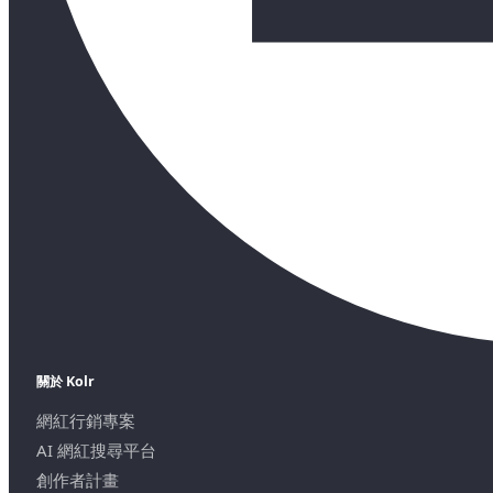
關於 Kolr
網紅行銷專案
AI 網紅搜尋平台
創作者計畫