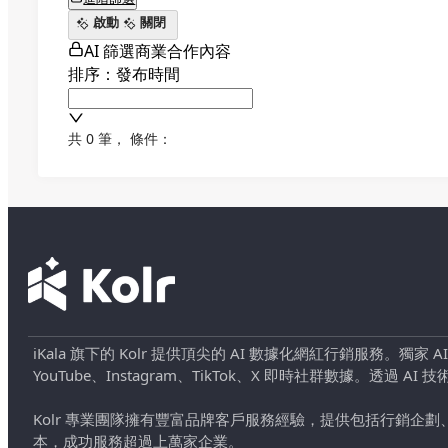
啟動
關閉
AI 篩選商業合作內容
排序：發布時間
共 0 筆
，
條件：
iKala 旗下的 Kolr 提供頂尖的 AI 數據化網紅行銷服務。獨家
YouTube、Instagram、TikTok、X 即時社群數據。
Kolr 專業團隊擁有豐富品牌客戶服務經驗，提供包括行銷
本，成功服務超過上萬家企業。