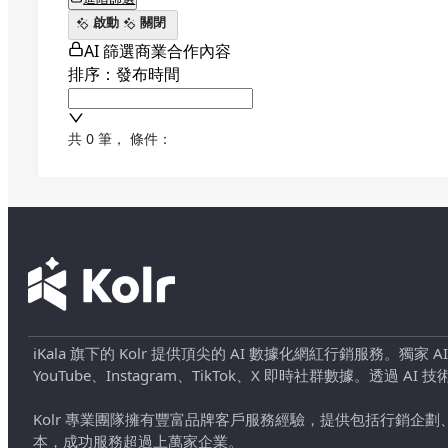
啟動
關閉
AI 篩選商業合作內容
排序：發布時間
共 0 筆
，
條件：
iKala 旗下的 Kolr 提供頂尖的 AI 數據化網紅行銷服務。獨家
YouTube、Instagram、TikTok、X 即時社群數據。
Kolr 專業團隊擁有豐富品牌客戶服務經驗，提供包括行銷
本，成功服務超過上萬家企業。