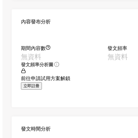
內容發布分析
期間內容數
發文頻率
無資料
無資料
發文頻率分析圖
前往申請試用方案解鎖
立即註冊
發文時間分析