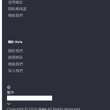
使用條款
隱私權保護
聯絡我們
關於 iKala
關於我們
新聞專區
聯絡我們
加入我們
繁中
Copyright ©
2026
iKala
All Rights Reserved.