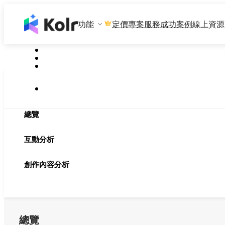
功能
專案服務
成功案例
線上資源
定價
總覽
互動分析
創作內容分析
總覽