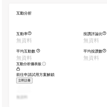
互動分析
互動率
按讚評論比
無資料
無資料
平均互動數
平均按讚數
無資料
無資料
互動分析儀表板
前往申請試用方案解鎖
立即註冊
無資料