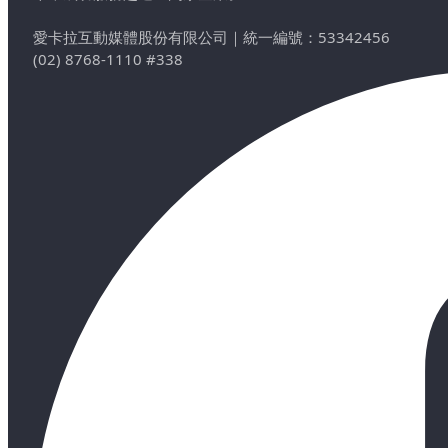
愛卡拉互動媒體股份有限公司
｜
統一編號：53342456
(02) 8768-1110 #338