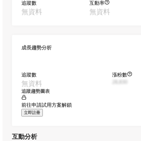
追蹤數
互動率
無資料
無資料
成長趨勢分析
追蹤數
漲粉數
無資料
28,830
追蹤趨勢圖表
前往申請試用方案解鎖
立即註冊
互動分析