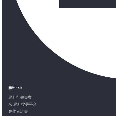
關於 Kolr
網紅行銷專案
AI 網紅搜尋平台
創作者計畫