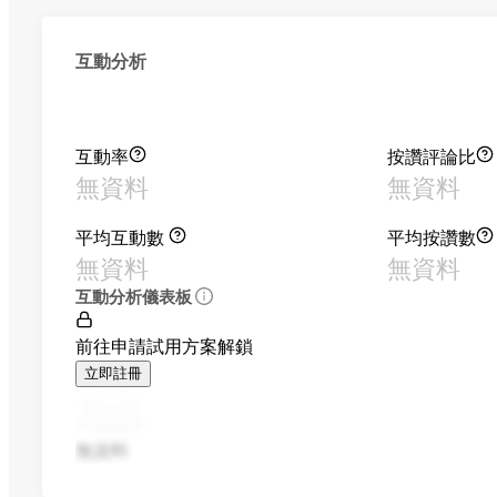
互動分析
互動率
按讚評論比
無資料
無資料
平均互動數
平均按讚數
無資料
無資料
互動分析儀表板
前往申請試用方案解鎖
立即註冊
無資料