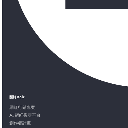
關於 Kolr
網紅行銷專案
AI 網紅搜尋平台
創作者計畫