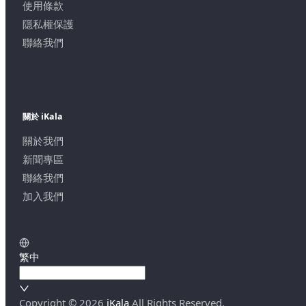
使用條款
隱私權保護
聯絡我們
關於 iKala
關於我們
新聞專區
聯絡我們
加入我們
繁中
Copyright ©
2026
iKala
All Rights Reserved.