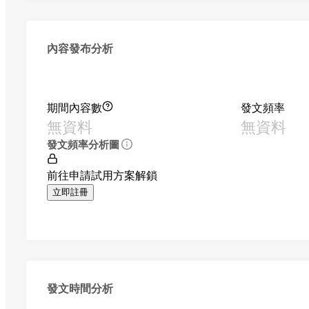
內容發布分析
期間內容數
發文頻率
無資料
無資料
發文頻率分析圖
前往申請試用方案解鎖
立即註冊
發文時間分析