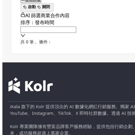
啟動
關閉
AI 篩選商業合作內容
排序：發布時間
共 0 筆
，
條件：
iKala 旗下的 Kolr 提供頂尖的 AI 數據化網紅行銷服務。獨家
YouTube、Instagram、TikTok、X 即時社群數據。
Kolr 專業團隊擁有豐富品牌客戶服務經驗，提供包括行銷
本，成功服務超過上萬家企業。