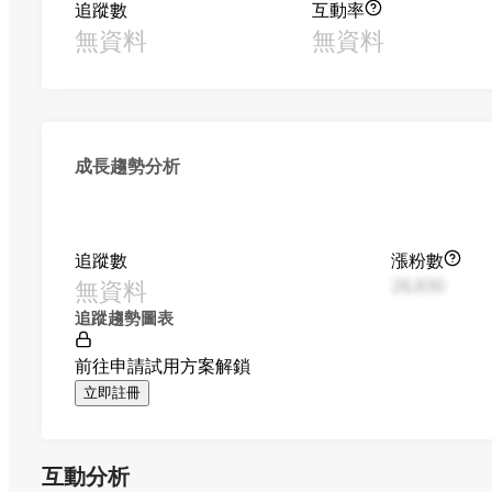
追蹤數
互動率
無資料
無資料
成長趨勢分析
追蹤數
漲粉數
無資料
28,830
追蹤趨勢圖表
前往申請試用方案解鎖
立即註冊
互動分析