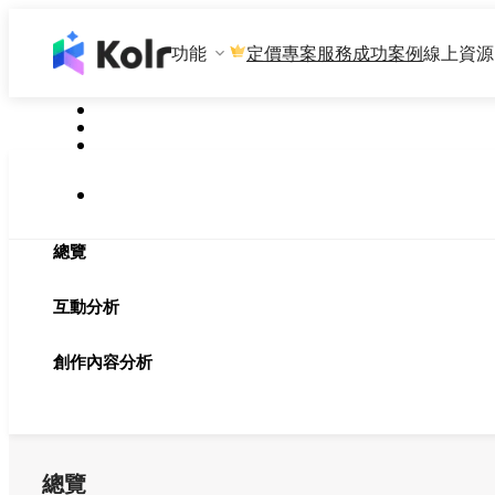
功能
專案服務
成功案例
線上資源
定價
總覽
互動分析
創作內容分析
總覽