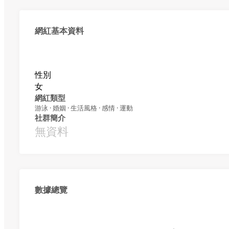
網紅基本資料
性別
女
網紅類型
游泳 · 婚姻 · 生活風格 · 感情 · 運動
社群簡介
無資料
數據總覽