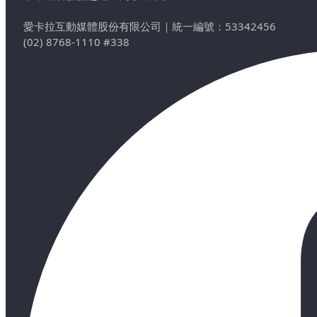
愛卡拉互動媒體股份有限公司
｜
統一編號：53342456
(02) 8768-1110 #338