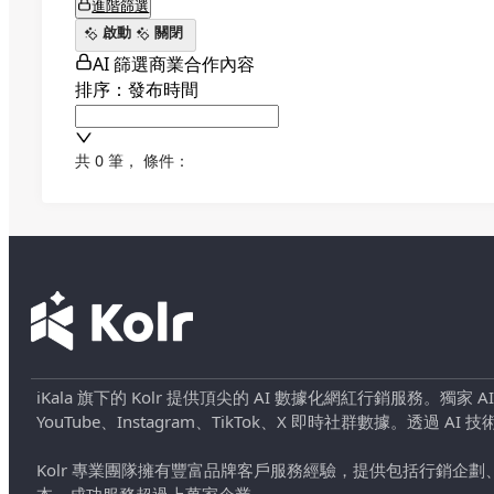
進階篩選
啟動
關閉
AI 篩選商業合作內容
排序：發布時間
共 0 筆
，
條件：
iKala 旗下的 Kolr 提供頂尖的 AI 數據化網紅行銷服務。獨家
YouTube、Instagram、TikTok、X 即時社群數據。
Kolr 專業團隊擁有豐富品牌客戶服務經驗，提供包括行銷
本，成功服務超過上萬家企業。