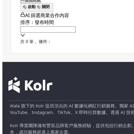
啟動
關閉
AI 篩選商業合作內容
排序：發布時間
共 0 筆
，
條件：
iKala 旗下的 Kolr 提供頂尖的 AI 數據化網紅行銷服務。獨家
YouTube、Instagram、TikTok、X 即時社群數據。
Kolr 專業團隊擁有豐富品牌客戶服務經驗，提供包括行銷
本，成功服務超過上萬家企業。