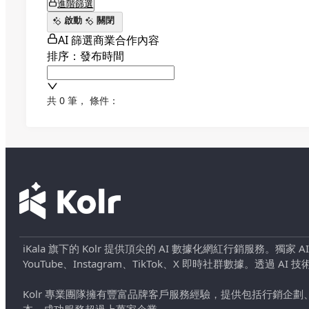
進階篩選
啟動
關閉
AI 篩選商業合作內容
排序：發布時間
共 0 筆
，
條件：
iKala 旗下的 Kolr 提供頂尖的 AI 數據化網紅行銷服務。獨家
YouTube、Instagram、TikTok、X 即時社群數據。
Kolr 專業團隊擁有豐富品牌客戶服務經驗，提供包括行銷
本，成功服務超過上萬家企業。