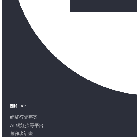
關於 Kolr
網紅行銷專案
AI 網紅搜尋平台
創作者計畫