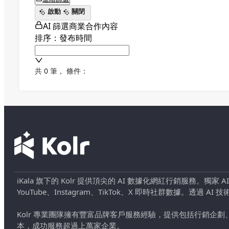
啟動
關閉
AI 篩選商業合作內容
排序：發布時間
共 0 筆
，
條件：
iKala 旗下的 Kolr 提供頂尖的 AI 數據化網紅行銷服務。獨家
YouTube、Instagram、TikTok、X 即時社群數據。
Kolr 專業團隊擁有豐富品牌客戶服務經驗，提供包括行銷
本，成功服務超過上萬家企業。