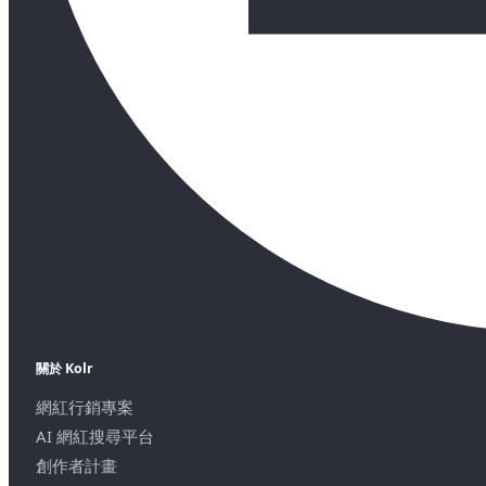
關於 Kolr
網紅行銷專案
AI 網紅搜尋平台
創作者計畫