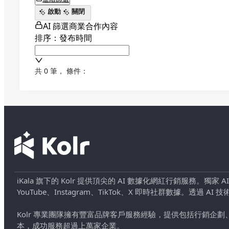
啟動
關閉
AI 篩選商業合作內容
排序：發布時間
共 0 筆
，
條件：
iKala 旗下的 Kolr 提供頂尖的 AI 數據化網紅行銷服務。獨家
YouTube、Instagram、TikTok、X 即時社群數據。
Kolr 專業團隊擁有豐富品牌客戶服務經驗，提供包括行銷
本，成功服務超過上萬家企業。